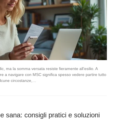
lic, ma la somma versata resiste fieramente all’esilio. A
re a navigare con MSC significa spesso vedere partire tutto
 alcune circostanze,…
e sana: consigli pratici e soluzioni