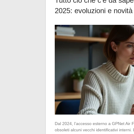
Tutto ciò che c’è da sape
2025: evoluzioni e novità
Dal 2024, l’accesso esterno a GPNet Air F
obsoleti alcuni vecchi identificativi interni