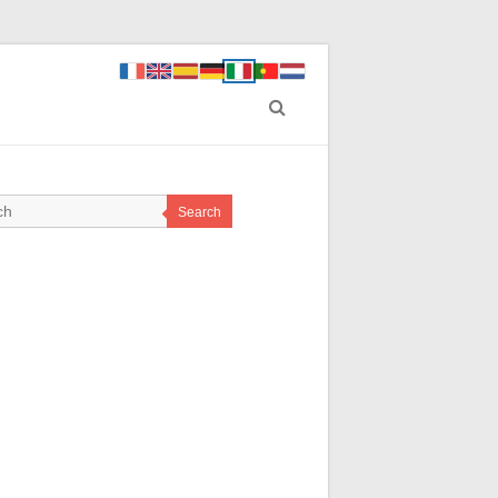
Search