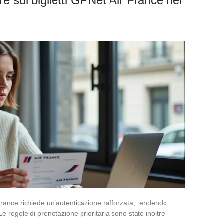
re sui biglietti GPNet Air France nel
rance richiede un’autenticazione rafforzata, rendendo
. Le regole di prenotazione prioritaria sono state inoltre