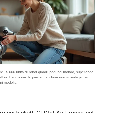
tre 15.000 unità di robot quadrupedi nel mondo, superando
duttori. L’adozione di queste macchine non si limita più ai
uni modelli,…