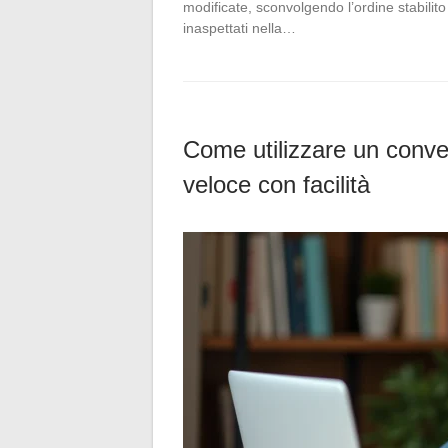
modificate, sconvolgendo l’ordine stabilito
inaspettati nella…
Come utilizzare un conve
veloce con facilità