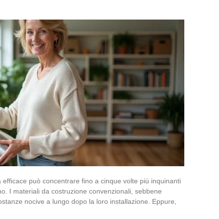
a efficace può concentrare fino a cinque volte più inquinanti
no. I materiali da costruzione convenzionali, sebbene
sostanze nocive a lungo dopo la loro installazione. Eppure,