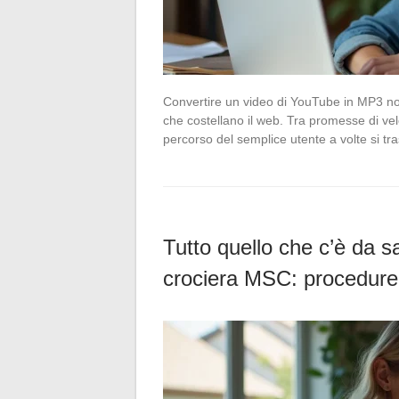
Convertire un video di YouTube in MP3 non
che costellano il web. Tra promesse di veloc
percorso del semplice utente a volte si t
Tutto quello che c’è da s
crociera MSC: procedure e