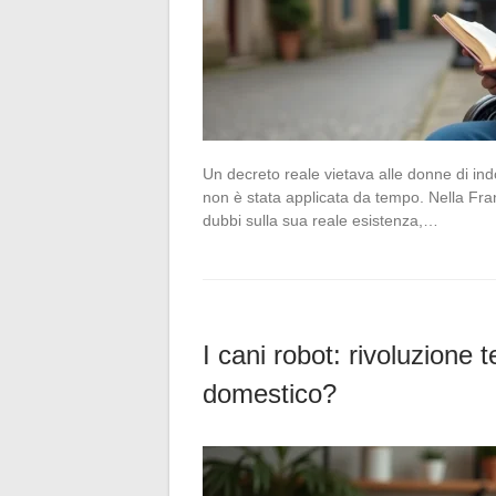
Un decreto reale vietava alle donne di ind
non è stata applicata da tempo. Nella Fran
dubbi sulla sua reale esistenza,…
I cani robot: rivoluzione
domestico?