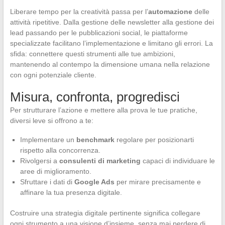
Liberare tempo per la creatività passa per l’
automazione
delle
attività ripetitive. Dalla gestione delle newsletter alla gestione dei
lead passando per le pubblicazioni social, le piattaforme
specializzate facilitano l’implementazione e limitano gli errori. La
sfida: connettere questi strumenti alle tue ambizioni,
mantenendo al contempo la dimensione umana nella relazione
con ogni potenziale cliente.
Misura, confronta, progredisci
Per strutturare l’azione e mettere alla prova le tue pratiche,
diversi leve si offrono a te:
Implementare un
benchmark
regolare per posizionarti
rispetto alla concorrenza.
Rivolgersi a
consulenti di marketing
capaci di individuare le
aree di miglioramento.
Sfruttare i dati di
Google Ads
per mirare precisamente e
affinare la tua presenza digitale.
Costruire una strategia digitale pertinente significa collegare
ogni strumento a una visione d’insieme, senza mai perdere di