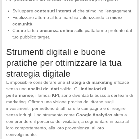
Sviluppare
contenuti interattivi
che stimolino l’engagement.
Fidelizzare attorno al tuo marchio valorizzando la
micro-
comunità
.
Curare la tua
presenza online
sulle piattaforme preferite dal
tuo pubblico target.
Strumenti digitali e buone
pratiche per ottimizzare la tua
strategia digitale
È impossibile considerare una
strategia di marketing
efficace
senza una
analisi dei dati
solida. Gli
indicatori di
performance
, i famosi
KPI
, sono diventati la bussola dei team di
marketing. Offrono una visione precisa del ritorno sugli
investimenti, permettono di affinare le campagne e di reagire
senza indugi. Uno strumento come
Google Analytics
aiuta a
comprendere il percorso dei visitatori, a segmentare in base al
loro comportamento, alla loro provenienza, al loro
coinvolgimento.