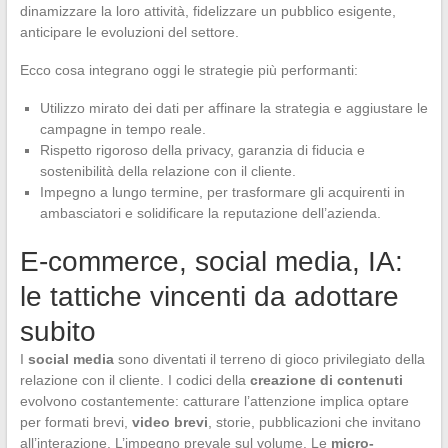
dinamizzare la loro attività, fidelizzare un pubblico esigente,
anticipare le evoluzioni del settore.
Ecco cosa integrano oggi le strategie più performanti:
Utilizzo mirato dei dati per affinare la strategia e aggiustare le
campagne in tempo reale.
Rispetto rigoroso della privacy, garanzia di fiducia e
sostenibilità della relazione con il cliente.
Impegno a lungo termine, per trasformare gli acquirenti in
ambasciatori e solidificare la reputazione dell’azienda.
E-commerce, social media, IA:
le tattiche vincenti da adottare
subito
I
social media
sono diventati il terreno di gioco privilegiato della
relazione con il cliente. I codici della
creazione di contenuti
evolvono costantemente: catturare l’attenzione implica optare
per formati brevi,
video brevi
, storie, pubblicazioni che invitano
all’interazione. L’impegno prevale sul volume. Le
micro-