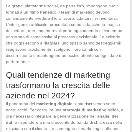
Le grandi piattaforme social, da parte loro, impongono nuovi
formati a un ritmo frenetico. I team di marketing devono
continuamente rivedere il loro lavoro, adattarsi, reinventarsi.
L’intelligenza artificiale, presentata come la bacchetta magica
del settore, apre innumerevoli porte aggiungendo al contempo
uno strato di complessità al processo decisionale. Le aziende
che oggi riescono a ritagliarsi uno spazio sanno destreggiarsi:
reagiscono rapidamente, scelgono i loro canali con
discernimento e mantengono un occhio attento su ogni dato di
performance.
Quali tendenze di marketing
trasformano la crescita delle
aziende nel 2024?
Il panorama del
marketing digitale
si sta riscrivendo sotto i
nostri occhi. Per costruire una
strategia di marketing
solida, è
ora necessario integrare la generalizzazione dell’
analisi dei
dati
e rispondere a una crescente domanda di chiarezza nella
relazione con il cliente. Le campagne di marketing si affinano,