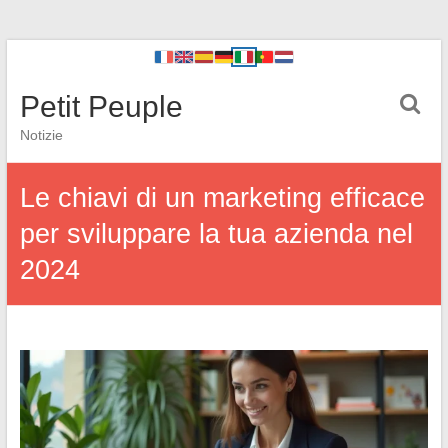
Petit Peuple
Notizie
Le chiavi di un marketing efficace
per sviluppare la tua azienda nel
2024