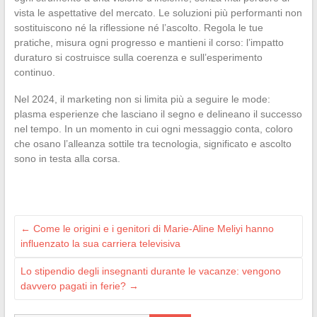
vista le aspettative del mercato. Le soluzioni più performanti non
sostituiscono né la riflessione né l’ascolto. Regola le tue
pratiche, misura ogni progresso e mantieni il corso: l’impatto
duraturo si costruisce sulla coerenza e sull’esperimento
continuo.
Nel 2024, il marketing non si limita più a seguire le mode:
plasma esperienze che lasciano il segno e delineano il successo
nel tempo. In un momento in cui ogni messaggio conta, coloro
che osano l’alleanza sottile tra tecnologia, significato e ascolto
sono in testa alla corsa.
←
Come le origini e i genitori di Marie-Aline Meliyi hanno
influenzato la sua carriera televisiva
Lo stipendio degli insegnanti durante le vacanze: vengono
davvero pagati in ferie?
→