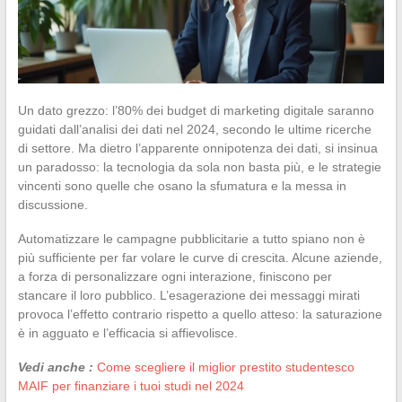
Un dato grezzo: l’80% dei budget di marketing digitale saranno
guidati dall’analisi dei dati nel 2024, secondo le ultime ricerche
di settore. Ma dietro l’apparente onnipotenza dei dati, si insinua
un paradosso: la tecnologia da sola non basta più, e le strategie
vincenti sono quelle che osano la sfumatura e la messa in
discussione.
Automatizzare le campagne pubblicitarie a tutto spiano non è
più sufficiente per far volare le curve di crescita. Alcune aziende,
a forza di personalizzare ogni interazione, finiscono per
stancare il loro pubblico. L’esagerazione dei messaggi mirati
provoca l’effetto contrario rispetto a quello atteso: la saturazione
è in agguato e l’efficacia si affievolisce.
Vedi anche :
Come scegliere il miglior prestito studentesco
MAIF per finanziare i tuoi studi nel 2024