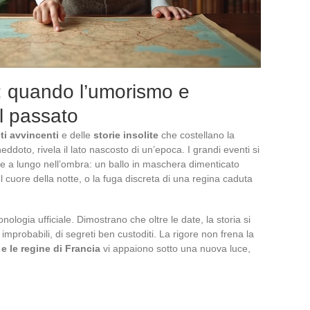
: quando l’umorismo e
al passato
ti avvincenti
e delle
storie insolite
che costellano la
eddoto, rivela il lato nascosto di un’epoca. I grandi eventi si
e a lungo nell’ombra: un ballo in maschera dimenticato
el cuore della notte, o la fuga discreta di una regina caduta
nologia ufficiale. Dimostrano che oltre le date, la storia si
i improbabili, di segreti ben custoditi. La rigore non frena la
 e le regine di Francia
vi appaiono sotto una nuova luce,