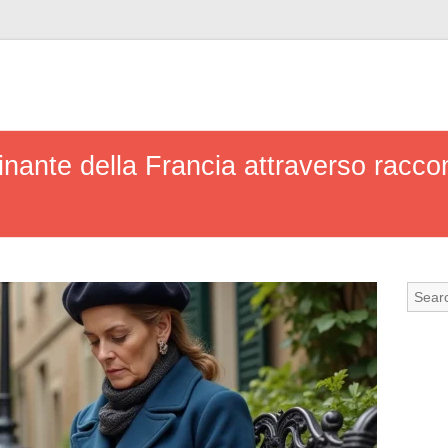
cinante della Francia attraverso raccon