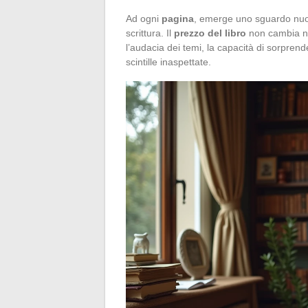
Ad ogni
pagina
, emerge uno sguardo nuovo
scrittura. Il
prezzo del libro
non cambia nul
l’audacia dei temi, la capacità di sorprend
scintille inaspettate.