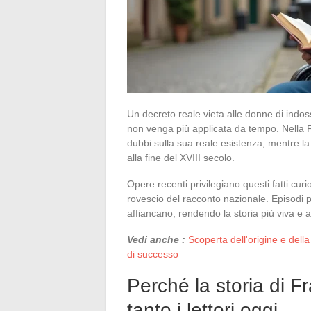
Un decreto reale vieta alle donne di indos
non venga più applicata da tempo. Nella Fr
dubbi sulla sua reale esistenza, mentre la 
alla fine del XVIII secolo.
Opere recenti privilegiano questi fatti curi
rovescio del racconto nazionale. Episodi po
affiancano, rendendo la storia più viva e a
Vedi anche :
Scoperta dell'origine e del
di successo
Perché la storia di F
tanto i lettori oggi