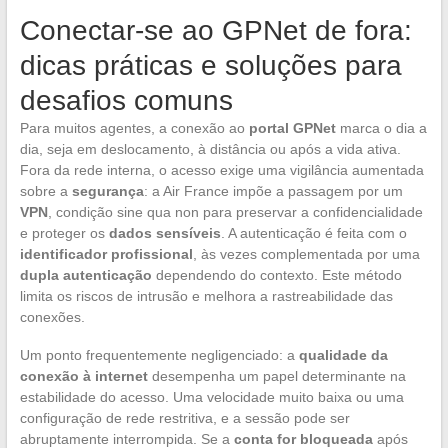
Conectar-se ao GPNet de fora:
dicas práticas e soluções para
desafios comuns
Para muitos agentes, a conexão ao
portal GPNet
marca o dia a
dia, seja em deslocamento, à distância ou após a vida ativa.
Fora da rede interna, o acesso exige uma vigilância aumentada
sobre a
segurança
: a Air France impõe a passagem por um
VPN
, condição sine qua non para preservar a confidencialidade
e proteger os
dados sensíveis
. A autenticação é feita com o
identificador profissional
, às vezes complementada por uma
dupla autenticação
dependendo do contexto. Este método
limita os riscos de intrusão e melhora a rastreabilidade das
conexões.
Um ponto frequentemente negligenciado: a
qualidade da
conexão à internet
desempenha um papel determinante na
estabilidade do acesso. Uma velocidade muito baixa ou uma
configuração de rede restritiva, e a sessão pode ser
abruptamente interrompida. Se a
conta for bloqueada
após