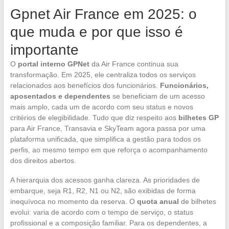
Gpnet Air France em 2025: o
que muda e por que isso é
importante
O
portal interno GPNet
da Air France continua sua
transformação. Em 2025, ele centraliza todos os serviços
relacionados aos benefícios dos funcionários.
Funcionários,
aposentados e dependentes
se beneficiam de um acesso
mais amplo, cada um de acordo com seu status e novos
critérios de elegibilidade. Tudo que diz respeito aos
bilhetes GP
para Air France, Transavia e SkyTeam agora passa por uma
plataforma unificada, que simplifica a gestão para todos os
perfis, ao mesmo tempo em que reforça o acompanhamento
dos direitos abertos.
A hierarquia dos acessos ganha clareza. As prioridades de
embarque, seja R1, R2, N1 ou N2, são exibidas de forma
inequívoca no momento da reserva. O
quota anual
de bilhetes
evolui: varia de acordo com o tempo de serviço, o status
profissional e a composição familiar. Para os dependentes, a