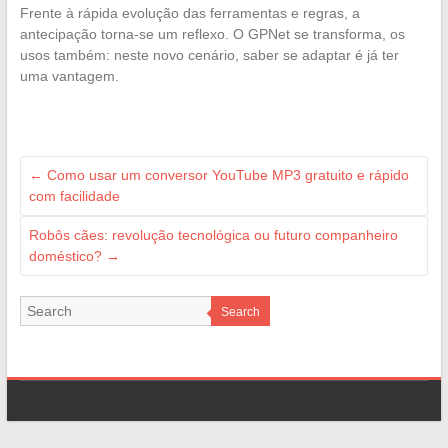
Frente à rápida evolução das ferramentas e regras, a
antecipação torna-se um reflexo. O GPNet se transforma, os
usos também: neste novo cenário, saber se adaptar é já ter
uma vantagem.
←
Como usar um conversor YouTube MP3 gratuito e rápido
com facilidade
Robôs cães: revolução tecnológica ou futuro companheiro
doméstico?
→
Search