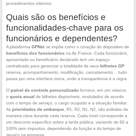
procedimentos internos.
Quais são os benefícios e
funcionalidades-chave para os
funcionários e dependentes?
A plataforma
GPNet
se impõe como o coração do dispositivo de
benefícios dos funcionários
na Air France. Cada funcionário,
aposentado ou beneficiário declarado tem um espaço
centralizado para gerenciar a totalidade de seus
bilhetes GP
:
reserva, acompanhamento, modificação, cancelamento… tudo
passa por uma interface única, onde a transparência é a regra.
O
painel de controle personalizado
fornece, em um relance,
o
quota anual
de bilhetes disponíveis, modulados de acordo
com o tempo de serviço, o cargo ocupado e a situação familiar.
As
prioridades de embarque
, R1, R2, N1, N2, são exibidas de
maneira clara durante cada reserva. Cada nível corresponde a
um desconto específico sobre a tarifa pública, variando de 60 a
100% sem impostos, dependendo da função e do tempo de
serviço na empresa.