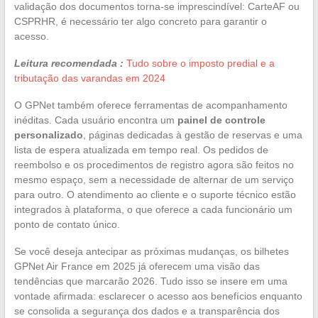
validação dos documentos torna-se imprescindível: CarteAF ou
CSPRHR, é necessário ter algo concreto para garantir o
acesso.
Leitura recomendada :
Tudo sobre o imposto predial e a
tributação das varandas em 2024
O GPNet também oferece ferramentas de acompanhamento
inéditas. Cada usuário encontra um
painel de controle
personalizado
, páginas dedicadas à gestão de reservas e uma
lista de espera atualizada em tempo real. Os pedidos de
reembolso e os procedimentos de registro agora são feitos no
mesmo espaço, sem a necessidade de alternar de um serviço
para outro. O atendimento ao cliente e o suporte técnico estão
integrados à plataforma, o que oferece a cada funcionário um
ponto de contato único.
Se você deseja antecipar as próximas mudanças, os bilhetes
GPNet Air France em 2025 já oferecem uma visão das
tendências que marcarão 2026. Tudo isso se insere em uma
vontade afirmada: esclarecer o acesso aos benefícios enquanto
se consolida a segurança dos dados e a transparência dos