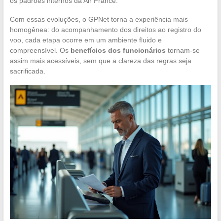
os padrões internos da Air France.
Com essas evoluções, o GPNet torna a experiência mais
homogênea: do acompanhamento dos direitos ao registro do
voo, cada etapa ocorre em um ambiente fluido e
compreensível. Os
benefícios dos funcionários
tornam-se
assim mais acessíveis, sem que a clareza das regras seja
sacrificada.