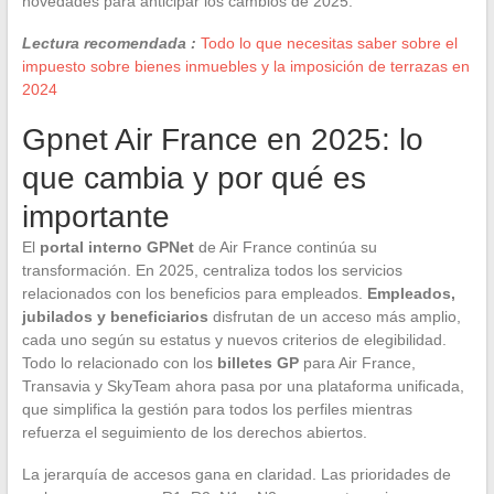
novedades para anticipar los cambios de 2025.
Lectura recomendada :
Todo lo que necesitas saber sobre el
impuesto sobre bienes inmuebles y la imposición de terrazas en
2024
Gpnet Air France en 2025: lo
que cambia y por qué es
importante
El
portal interno GPNet
de Air France continúa su
transformación. En 2025, centraliza todos los servicios
relacionados con los beneficios para empleados.
Empleados,
jubilados y beneficiarios
disfrutan de un acceso más amplio,
cada uno según su estatus y nuevos criterios de elegibilidad.
Todo lo relacionado con los
billetes GP
para Air France,
Transavia y SkyTeam ahora pasa por una plataforma unificada,
que simplifica la gestión para todos los perfiles mientras
refuerza el seguimiento de los derechos abiertos.
La jerarquía de accesos gana en claridad. Las prioridades de