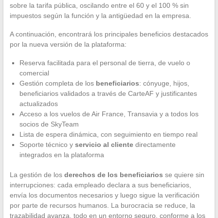
sobre la tarifa pública, oscilando entre el 60 y el 100 % sin
impuestos según la función y la antigüedad en la empresa.
A continuación, encontrará los principales beneficios destacados
por la nueva versión de la plataforma:
Reserva facilitada para el personal de tierra, de vuelo o
comercial
Gestión completa de los
beneficiarios
: cónyuge, hijos,
beneficiarios validados a través de CarteAF y justificantes
actualizados
Acceso a los vuelos de Air France, Transavia y a todos los
socios de SkyTeam
Lista de espera dinámica, con seguimiento en tiempo real
Soporte técnico y
servicio al cliente
directamente
integrados en la plataforma
La gestión de los
derechos de los beneficiarios
se quiere sin
interrupciones: cada empleado declara a sus beneficiarios,
envía los documentos necesarios y luego sigue la verificación
por parte de recursos humanos. La burocracia se reduce, la
trazabilidad avanza, todo en un entorno seguro, conforme a los