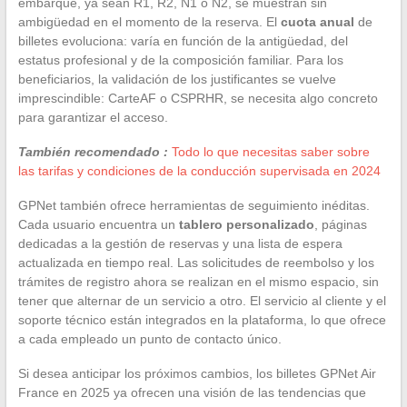
embarque, ya sean R1, R2, N1 o N2, se muestran sin
ambigüedad en el momento de la reserva. El
cuota anual
de
billetes evoluciona: varía en función de la antigüedad, del
estatus profesional y de la composición familiar. Para los
beneficiarios, la validación de los justificantes se vuelve
imprescindible: CarteAF o CSPRHR, se necesita algo concreto
para garantizar el acceso.
También recomendado :
Todo lo que necesitas saber sobre
las tarifas y condiciones de la conducción supervisada en 2024
GPNet también ofrece herramientas de seguimiento inéditas.
Cada usuario encuentra un
tablero personalizado
, páginas
dedicadas a la gestión de reservas y una lista de espera
actualizada en tiempo real. Las solicitudes de reembolso y los
trámites de registro ahora se realizan en el mismo espacio, sin
tener que alternar de un servicio a otro. El servicio al cliente y el
soporte técnico están integrados en la plataforma, lo que ofrece
a cada empleado un punto de contacto único.
Si desea anticipar los próximos cambios, los billetes GPNet Air
France en 2025 ya ofrecen una visión de las tendencias que