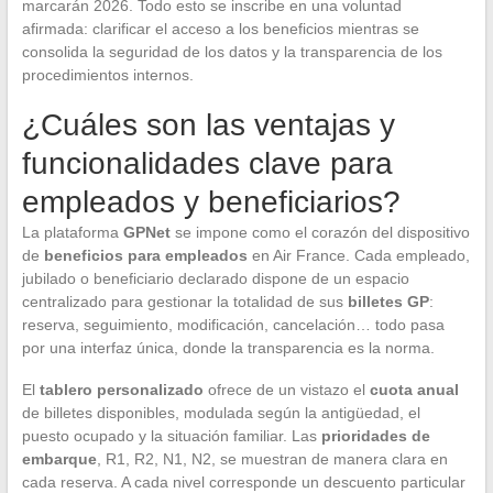
marcarán 2026. Todo esto se inscribe en una voluntad
afirmada: clarificar el acceso a los beneficios mientras se
consolida la seguridad de los datos y la transparencia de los
procedimientos internos.
¿Cuáles son las ventajas y
funcionalidades clave para
empleados y beneficiarios?
La plataforma
GPNet
se impone como el corazón del dispositivo
de
beneficios para empleados
en Air France. Cada empleado,
jubilado o beneficiario declarado dispone de un espacio
centralizado para gestionar la totalidad de sus
billetes GP
:
reserva, seguimiento, modificación, cancelación… todo pasa
por una interfaz única, donde la transparencia es la norma.
El
tablero personalizado
ofrece de un vistazo el
cuota anual
de billetes disponibles, modulada según la antigüedad, el
puesto ocupado y la situación familiar. Las
prioridades de
embarque
, R1, R2, N1, N2, se muestran de manera clara en
cada reserva. A cada nivel corresponde un descuento particular