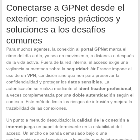
Conectarse a GPNet desde el
exterior: consejos prácticos y
soluciones a los desafíos
comunes
Para muchos agentes, la conexión al
portal GPNet
marca el
ritmo del día a día, ya sea en movimiento, a distancia o después
de la vida activa. Fuera de la red interna, el acceso exige una
vigilancia aumentada sobre la
seguridad
: Air France impone el
uso de un
VPN
, condición sine qua non para preservar la
confidencialidad y proteger los
datos sensibles
. La
autenticación se realiza mediante el
identificador profesional
,
a veces complementada por una
doble autenticación
según el
contexto. Este método limita los riesgos de intrusión y mejora la
trazabilidad de las conexiones.
Un punto a menudo descuidado: la
calidad de la conexión a
internet
juega un papel determinante en la estabilidad del
acceso. Un ancho de banda demasiado bajo o una
configuración de red restrictiva, y la sesión puede interrumpirse