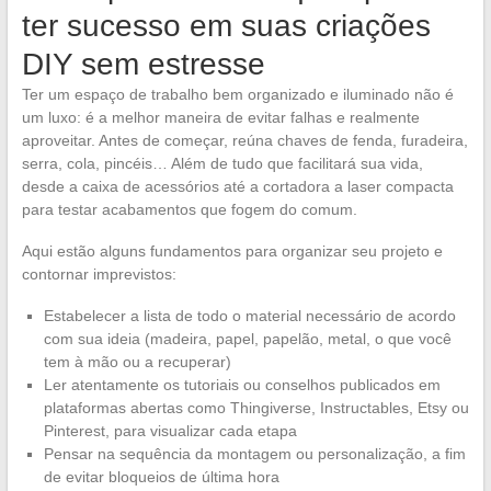
ter sucesso em suas criações
DIY sem estresse
Ter um espaço de trabalho bem organizado e iluminado não é
um luxo: é a melhor maneira de evitar falhas e realmente
aproveitar. Antes de começar, reúna chaves de fenda, furadeira,
serra, cola, pincéis… Além de tudo que facilitará sua vida,
desde a caixa de acessórios até a cortadora a laser compacta
para testar acabamentos que fogem do comum.
Aqui estão alguns fundamentos para organizar seu projeto e
contornar imprevistos:
Estabelecer a lista de todo o material necessário de acordo
com sua ideia (madeira, papel, papelão, metal, o que você
tem à mão ou a recuperar)
Ler atentamente os tutoriais ou conselhos publicados em
plataformas abertas como Thingiverse, Instructables, Etsy ou
Pinterest, para visualizar cada etapa
Pensar na sequência da montagem ou personalização, a fim
de evitar bloqueios de última hora