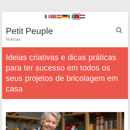
Petit Peuple
Notícias
Ideias criativas e dicas práticas
para ter sucesso em todos os
seus projetos de bricolagem em
casa