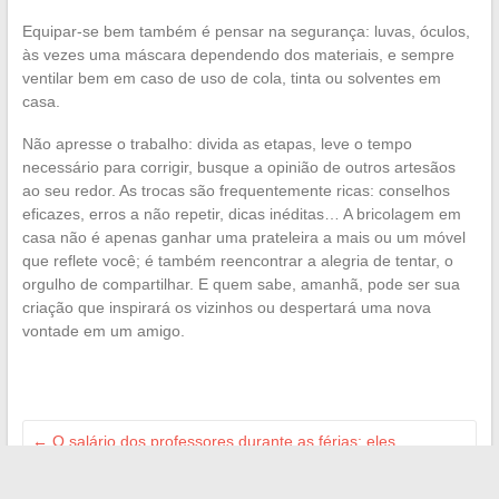
Equipar-se bem também é pensar na segurança: luvas, óculos,
às vezes uma máscara dependendo dos materiais, e sempre
ventilar bem em caso de uso de cola, tinta ou solventes em
casa.
Não apresse o trabalho: divida as etapas, leve o tempo
necessário para corrigir, busque a opinião de outros artesãos
ao seu redor. As trocas são frequentemente ricas: conselhos
eficazes, erros a não repetir, dicas inéditas… A bricolagem em
casa não é apenas ganhar uma prateleira a mais ou um móvel
que reflete você; é também reencontrar a alegria de tentar, o
orgulho de compartilhar. E quem sabe, amanhã, pode ser sua
criação que inspirará os vizinhos ou despertará uma nova
vontade em um amigo.
←
O salário dos professores durante as férias: eles
realmente são pagos em licença?