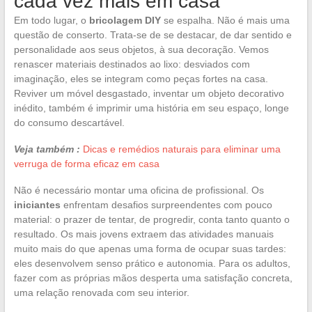
cada vez mais em casa
Em todo lugar, o
bricolagem DIY
se espalha. Não é mais uma
questão de conserto. Trata-se de se destacar, de dar sentido e
personalidade aos seus objetos, à sua decoração. Vemos
renascer materiais destinados ao lixo: desviados com
imaginação, eles se integram como peças fortes na casa.
Reviver um móvel desgastado, inventar um objeto decorativo
inédito, também é imprimir uma história em seu espaço, longe
do consumo descartável.
Veja também :
Dicas e remédios naturais para eliminar uma
verruga de forma eficaz em casa
Não é necessário montar uma oficina de profissional. Os
iniciantes
enfrentam desafios surpreendentes com pouco
material: o prazer de tentar, de progredir, conta tanto quanto o
resultado. Os mais jovens extraem das atividades manuais
muito mais do que apenas uma forma de ocupar suas tardes:
eles desenvolvem senso prático e autonomia. Para os adultos,
fazer com as próprias mãos desperta uma satisfação concreta,
uma relação renovada com seu interior.