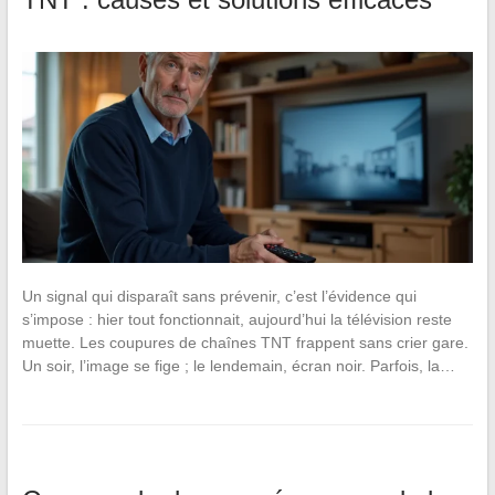
Un signal qui disparaît sans prévenir, c’est l’évidence qui
s’impose : hier tout fonctionnait, aujourd’hui la télévision reste
muette. Les coupures de chaînes TNT frappent sans crier gare.
Un soir, l’image se fige ; le lendemain, écran noir. Parfois, la…