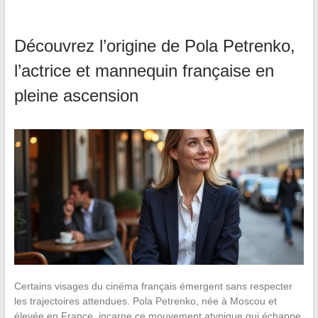
Découvrez l’origine de Pola Petrenko,
l’actrice et mannequin française en
pleine ascension
Certains visages du cinéma français émergent sans respecter
les trajectoires attendues. Pola Petrenko, née à Moscou et
élevée en France, incarne ce mouvement atypique qui échappe