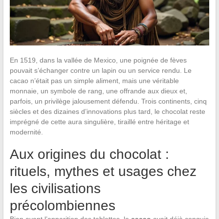
En 1519, dans la vallée de Mexico, une poignée de fèves
pouvait s’échanger contre un lapin ou un service rendu. Le
cacao n’était pas un simple aliment, mais une véritable
monnaie, un symbole de rang, une offrande aux dieux et,
parfois, un privilège jalousement défendu. Trois continents, cinq
siècles et des dizaines d’innovations plus tard, le chocolat reste
imprégné de cette aura singulière, tiraillé entre héritage et
modernité.
Aux origines du chocolat :
rituels, mythes et usages chez
les civilisations
précolombiennes
Bien avant l’apparition des tablettes, le
cacao
avait déjà conquis