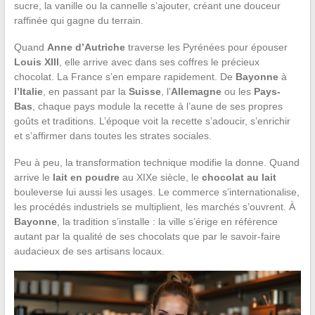
sucre, la vanille ou la cannelle s’ajouter, créant une douceur
raffinée qui gagne du terrain.
Quand
Anne d’Autriche
traverse les Pyrénées pour épouser
Louis XIII
, elle arrive avec dans ses coffres le précieux
chocolat. La France s’en empare rapidement. De
Bayonne
à
l’Italie
, en passant par la
Suisse
, l’
Allemagne
ou les
Pays-
Bas
, chaque pays module la recette à l’aune de ses propres
goûts et traditions. L’époque voit la recette s’adoucir, s’enrichir
et s’affirmer dans toutes les strates sociales.
Peu à peu, la transformation technique modifie la donne. Quand
arrive le
lait en poudre
au XIXe siècle, le
chocolat au lait
bouleverse lui aussi les usages. Le commerce s’internationalise,
les procédés industriels se multiplient, les marchés s’ouvrent. À
Bayonne
, la tradition s’installe : la ville s’érige en référence
autant par la qualité de ses chocolats que par le savoir-faire
audacieux de ses artisans locaux.