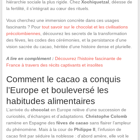
hiérarchie sociale la plus rigide. Chez
Xochiquetzal
, déesse de
la fertilité, il s’intégrait au cœur des rituels.
Vous cherchez une immersion concrète dans ces usages
fascinants ? Pour
tout savoir sur le chocolat et les civilisations
précolombiennes
, découvrez les secrets de la transformation
des fèves, les codes des cérémonies, et la persistance d’une
vision sacrée du cacao, héritée d’une histoire dense et plurielle.
A lire en complément :
Découvrez l'histoire fascinante de
France à travers des récits captivants et insolites
Comment le cacao a conquis
l’Europe et bouleversé les
habitudes alimentaires
L’arrivée du
chocolat
en Europe relève d’une succession de
curiosités, d’échanges et d’adaptations.
Christophe Colomb
ramène en Espagne des
fèves de cacao
sans flairer l’ampleur
du phénomène. Mais à la cour de
Philippe II
, l’infusion de
cacao finit par séduire la noblesse : d’abord amère, elle voit le