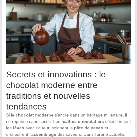
Secrets et innovations : le
chocolat moderne entre
traditions et nouvelles
tendances
Si le
chocolat moderne
s’ancre dans un héritage millénaire, il
se repense sans cesse. Les
maîtres chocolatiers
sélectionnent
les
fèves
avec rigueur, soignent la
pâte de cacao
et
orchestrent l’
assemblage
des saveurs. Dans l’arène actuelle,