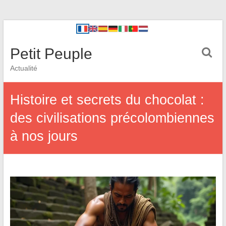
Petit Peuple
Actualité
Histoire et secrets du chocolat :
des civilisations précolombiennes
à nos jours