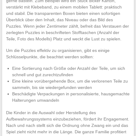
gerne basteln. Zum Beispiel wird ein Stück dicker Karton,
verstärkt mit Klebeband, zu einem mobilen Tablett: praktisch
und stabil. Die transparenten Boxen bieten einen sofortigen
Überblick über den Inhalt, das Niveau oder das Bild des
Puzzles. Wenn jeder Zentimeter zählt, befreit das Verstauen der
zerlegten Puzzles in beschrifteten Stofftaschen (Anzahl der
Teile, Foto des Modells) Platz und weckt die Lust zu spielen.
Um die Puzzles effektiv zu organisieren, gibt es einige
Schlüsselpunkte, die beachtet werden sollten:
Eine Sortierung nach Größe oder Anzahl der Teile, um sich
schnell und gut zurechtzufinden
Eine kleine vorübergehende Box, um die verlorenen Teile zu
sammeln, bis sie wiedergefunden werden
Beschädigte Verpackungen in personalisierte, hausgemachte
Halterungen umwandeln
Die Kinder in die Auswahl oder Herstellung des
Aufbewahrungssystems einzubeziehen, fördert ihr Engagement.
Nach und nach stellt sich die Ordnung ohne Zwang ein und das
Spiel zieht nicht mehr in die Länge. Die ganze Familie profitiert