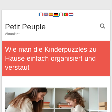
Petit Peuple
Aktualität
Wie man die Kinderpuzzles zu
Hause einfach organisiert und
verstaut