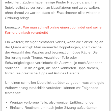
erleichtert. Zudem haben einige Kinder Freude daran, ihre
Spiele selbst zu sortieren, zu klassifizieren und zu verwalten,
ohne darauf zu warten, dass ein Erwachsener alles wieder in
Ordnung bringt.
Lesetipp :
Wie man schnell online einen Job findet und seine
Karriere einfach vorantreibt
Ein weiterer, weniger sichtbarer Vorteil, wenn die Sortierung an
der Quelle erfolgt: Man vermeidet Doppelungen, spart Zeit bei
der Auswahl des Puzzles und begrenzt unnötige Käufe. Die
Sortierung nach Thema, Anzahl der Teile oder
Schwierigkeitsgrad vereinfacht die Auswahl, je nach Alter oder
Vorlieben. Für diejenigen, die nach konkreten Tipps suchen,
finden Sie praktische Tipps auf Astuces Parents.
Um einen schnellen Überblick darüber zu geben, was eine gute
Aufbewahrung tatsächlich verändert, können wir Folgendes
festhalten:
Weniger verlorene Teile, also weniger Enttäuschungen
Einfache Routinen, um nach jeder Sitzung aufzuräumen