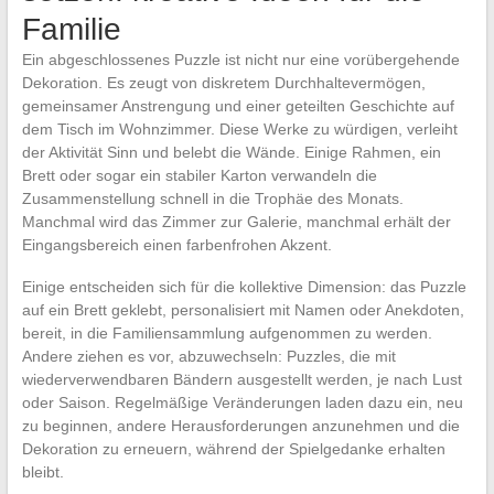
Familie
Ein abgeschlossenes Puzzle ist nicht nur eine vorübergehende
Dekoration. Es zeugt von diskretem Durchhaltevermögen,
gemeinsamer Anstrengung und einer geteilten Geschichte auf
dem Tisch im Wohnzimmer. Diese Werke zu würdigen, verleiht
der Aktivität Sinn und belebt die Wände. Einige Rahmen, ein
Brett oder sogar ein stabiler Karton verwandeln die
Zusammenstellung schnell in die Trophäe des Monats.
Manchmal wird das Zimmer zur Galerie, manchmal erhält der
Eingangsbereich einen farbenfrohen Akzent.
Einige entscheiden sich für die kollektive Dimension: das Puzzle
auf ein Brett geklebt, personalisiert mit Namen oder Anekdoten,
bereit, in die Familiensammlung aufgenommen zu werden.
Andere ziehen es vor, abzuwechseln: Puzzles, die mit
wiederverwendbaren Bändern ausgestellt werden, je nach Lust
oder Saison. Regelmäßige Veränderungen laden dazu ein, neu
zu beginnen, andere Herausforderungen anzunehmen und die
Dekoration zu erneuern, während der Spielgedanke erhalten
bleibt.