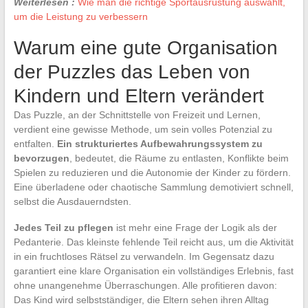
Weiterlesen :
Wie man die richtige Sportausrüstung auswählt,
um die Leistung zu verbessern
Warum eine gute Organisation
der Puzzles das Leben von
Kindern und Eltern verändert
Das Puzzle, an der Schnittstelle von Freizeit und Lernen,
verdient eine gewisse Methode, um sein volles Potenzial zu
entfalten.
Ein strukturiertes Aufbewahrungssystem zu
bevorzugen
, bedeutet, die Räume zu entlasten, Konflikte beim
Spielen zu reduzieren und die Autonomie der Kinder zu fördern.
Eine überladene oder chaotische Sammlung demotiviert schnell,
selbst die Ausdauerndsten.
Jedes Teil zu pflegen
ist mehr eine Frage der Logik als der
Pedanterie. Das kleinste fehlende Teil reicht aus, um die Aktivität
in ein fruchtloses Rätsel zu verwandeln. Im Gegensatz dazu
garantiert eine klare Organisation ein vollständiges Erlebnis, fast
ohne unangenehme Überraschungen. Alle profitieren davon:
Das Kind wird selbstständiger, die Eltern sehen ihren Alltag