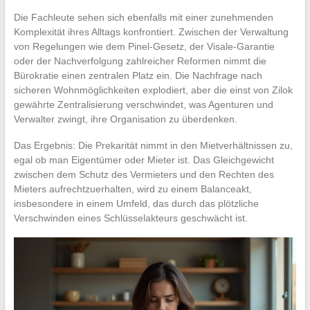
Die Fachleute sehen sich ebenfalls mit einer zunehmenden
Komplexität ihres Alltags konfrontiert. Zwischen der Verwaltung
von Regelungen wie dem Pinel-Gesetz, der Visale-Garantie
oder der Nachverfolgung zahlreicher Reformen nimmt die
Bürokratie einen zentralen Platz ein. Die Nachfrage nach
sicheren Wohnmöglichkeiten explodiert, aber die einst von Zilok
gewährte Zentralisierung verschwindet, was Agenturen und
Verwalter zwingt, ihre Organisation zu überdenken.
Das Ergebnis: Die Prekarität nimmt in den Mietverhältnissen zu,
egal ob man Eigentümer oder Mieter ist. Das Gleichgewicht
zwischen dem Schutz des Vermieters und den Rechten des
Mieters aufrechtzuerhalten, wird zu einem Balanceakt,
insbesondere in einem Umfeld, das durch das plötzliche
Verschwinden eines Schlüsselakteurs geschwächt ist.