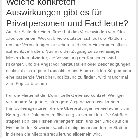
Welche konkreten
Auswirkungen gibt es für
Privatpersonen und Fachleute?
Auf der Seite der Eigentümer hat das Verschwinden von Zilok
alles von einem Weckruf. Viele stützten sich auf die Plattform,
um ihre Vermietungen zu sichern und einen Einkommensfluss
aufrechtzuerhalten. Nun wird der Zugang zu zuverlässigen
Mietern komplizierter, die Verwaltung der Kautionen wird
riskanter, und die Angst vor Mietausfällen oder Beschädigungen
schleicht sich in jede Transaktion ein. Einen soliden Bürgen oder
eine passende Versicherungslösung zu finden, wird manchmal
zum Kopfzerbrechen.
Für die Mieter ist der Dominoeffekt ebenso konkret: Weniger
verfügbare Angebote, strengere Zugangsvoraussetzungen,
Immobilienagenturen, die die Überprüfungen vervielfachen, um
Betrug oder Dokumentenfälschung zu vermeiden. Die Anträge
stapeln sich, die Fristen verlängern sich, und der Druck auf die
Einkünfte der Bewerber wächst stetig, insbesondere in Städten,
in denen die Mietpreisregulierung allgemein wird.