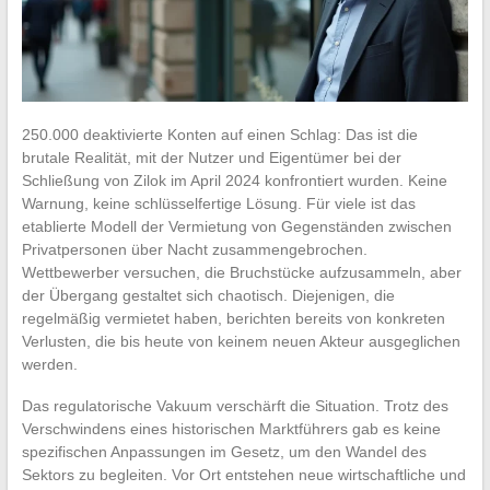
250.000 deaktivierte Konten auf einen Schlag: Das ist die
brutale Realität, mit der Nutzer und Eigentümer bei der
Schließung von Zilok im April 2024 konfrontiert wurden. Keine
Warnung, keine schlüsselfertige Lösung. Für viele ist das
etablierte Modell der Vermietung von Gegenständen zwischen
Privatpersonen über Nacht zusammengebrochen.
Wettbewerber versuchen, die Bruchstücke aufzusammeln, aber
der Übergang gestaltet sich chaotisch. Diejenigen, die
regelmäßig vermietet haben, berichten bereits von konkreten
Verlusten, die bis heute von keinem neuen Akteur ausgeglichen
werden.
Das regulatorische Vakuum verschärft die Situation. Trotz des
Verschwindens eines historischen Marktführers gab es keine
spezifischen Anpassungen im Gesetz, um den Wandel des
Sektors zu begleiten. Vor Ort entstehen neue wirtschaftliche und