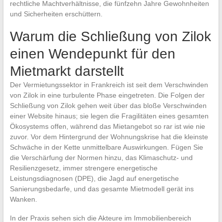
rechtliche Machtverhältnisse, die fünfzehn Jahre Gewohnheiten
und Sicherheiten erschüttern.
Warum die Schließung von Zilok
einen Wendepunkt für den
Mietmarkt darstellt
Der Vermietungssektor in Frankreich ist seit dem Verschwinden
von Zilok in eine turbulente Phase eingetreten. Die Folgen der
Schließung von Zilok gehen weit über das bloße Verschwinden
einer Website hinaus; sie legen die Fragilitäten eines gesamten
Ökosystems offen, während das Mietangebot so rar ist wie nie
zuvor. Vor dem Hintergrund der Wohnungskrise hat die kleinste
Schwäche in der Kette unmittelbare Auswirkungen. Fügen Sie
die Verschärfung der Normen hinzu, das Klimaschutz- und
Resilienzgesetz, immer strengere energetische
Leistungsdiagnosen (DPE), die Jagd auf energetische
Sanierungsbedarfe, und das gesamte Mietmodell gerät ins
Wanken.
In der Praxis sehen sich die Akteure im Immobilienbereich