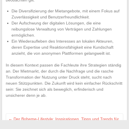
beobachten gilt:
Die Diversifizierung der Mietangebote, mit einem Fokus auf
Zuverlässigkeit und Benutzerfreundlichkeit.
Der Aufschwung der digitalen Lösungen, die eine
reibungslose Verwaltung von Verträgen und Zahlungen
ermöglichen.
Ein Wiederaufleben des Interesses an lokalen Akteuren,
deren Expertise und Reaktionsfähigkeit eine Kundschaft
anzieht, die von anonymen Plattformen gelangweilt ist.
In diesem Kontext passen die Fachleute ihre Strategien ständig
an. Der Mietmarkt, der durch die Nachfrage und die rasche
Transformation der Nutzung unter Druck steht, sucht nach
neuen Stützpunkten. Die Zukunft wird kein einfacher Rückschritt
sein: Sie zeichnet sich als beweglich, erfinderisch und
unsicherer denn je ab.
←
Der Boheme-Lifestyle: Inspirationen, Tipps und Trends für
ein freies Leben