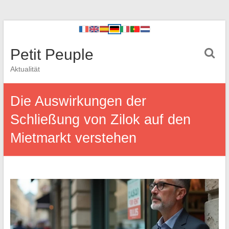
Petit Peuple
Aktualität
Die Auswirkungen der
Schließung von Zilok auf den
Mietmarkt verstehen