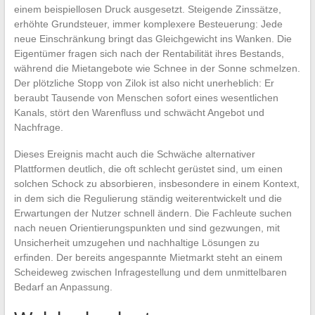
einem beispiellosen Druck ausgesetzt. Steigende Zinssätze,
erhöhte Grundsteuer, immer komplexere Besteuerung: Jede
neue Einschränkung bringt das Gleichgewicht ins Wanken. Die
Eigentümer fragen sich nach der Rentabilität ihres Bestands,
während die Mietangebote wie Schnee in der Sonne schmelzen.
Der plötzliche Stopp von Zilok ist also nicht unerheblich: Er
beraubt Tausende von Menschen sofort eines wesentlichen
Kanals, stört den Warenfluss und schwächt Angebot und
Nachfrage.
Dieses Ereignis macht auch die Schwäche alternativer
Plattformen deutlich, die oft schlecht gerüstet sind, um einen
solchen Schock zu absorbieren, insbesondere in einem Kontext,
in dem sich die Regulierung ständig weiterentwickelt und die
Erwartungen der Nutzer schnell ändern. Die Fachleute suchen
nach neuen Orientierungspunkten und sind gezwungen, mit
Unsicherheit umzugehen und nachhaltige Lösungen zu
erfinden. Der bereits angespannte Mietmarkt steht an einem
Scheideweg zwischen Infragestellung und dem unmittelbaren
Bedarf an Anpassung.