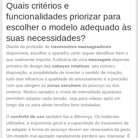
Quais critérios e
funcionalidades priorizar para
escolher o modelo adequado às
suas necessidades?
Diante da profusão de
travesseiros massageadores
disponíveis, escolher o aparelho certo requer identificar bem o
que realmente importa. A eficácia de uma
massagem
depende
primeiro do design das
cabeças rotativas
: seu número,
disposição, a possibilidade de inverter o sentido de rotação,
tudo isso influencia a qualidade do amassamento e a precisão
com que atingem as
zonas sensíveis
do pescoço ou dos
ombros. Modos variados e níveis de intensidade ajustáveis
permitem adaptar cada sessão, seja para relaxar após um
longo dia ou para aliviar tensões bem instaladas.
O
conforto de uso
também faz a diferença. Os materiais
utilizados, a ergonomia geral e a capacidade do travesseiro de
se adaptar à forma do pescoço devem ser observados de perto.
Um modelo mal ajustado rapidamente perderá seu interesse. É