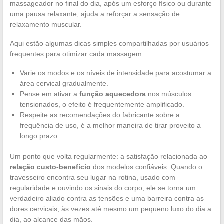
massageador no final do dia, após um esforço físico ou durante
uma pausa relaxante, ajuda a reforçar a sensação de
relaxamento muscular.
Aqui estão algumas dicas simples compartilhadas por usuários
frequentes para otimizar cada massagem:
Varie os modos e os níveis de intensidade para acostumar a
área cervical gradualmente.
Pense em ativar a
função aquecedora
nos músculos
tensionados, o efeito é frequentemente amplificado.
Respeite as recomendações do fabricante sobre a
frequência de uso, é a melhor maneira de tirar proveito a
longo prazo.
Um ponto que volta regularmente: a satisfação relacionada ao
relação custo-benefício
dos modelos confiáveis. Quando o
travesseiro encontra seu lugar na rotina, usado com
regularidade e ouvindo os sinais do corpo, ele se torna um
verdadeiro aliado contra as tensões e uma barreira contra as
dores cervicais, às vezes até mesmo um pequeno luxo do dia a
dia, ao alcance das mãos.