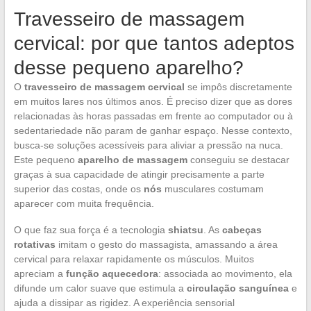
Travesseiro de massagem
cervical: por que tantos adeptos
desse pequeno aparelho?
O
travesseiro de massagem cervical
se impôs discretamente
em muitos lares nos últimos anos. É preciso dizer que as dores
relacionadas às horas passadas em frente ao computador ou à
sedentariedade não param de ganhar espaço. Nesse contexto,
busca-se soluções acessíveis para aliviar a pressão na nuca.
Este pequeno
aparelho de massagem
conseguiu se destacar
graças à sua capacidade de atingir precisamente a parte
superior das costas, onde os
nós
musculares costumam
aparecer com muita frequência.
O que faz sua força é a tecnologia
shiatsu
. As
cabeças
rotativas
imitam o gesto do massagista, amassando a área
cervical para relaxar rapidamente os músculos. Muitos
apreciam a
função aquecedora
: associada ao movimento, ela
difunde um calor suave que estimula a
circulação sanguínea
e
ajuda a dissipar as rigidez. A experiência sensorial