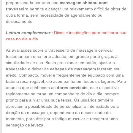
proporcionada por uma boa
massagem shiatsu com
travesseiro
permite alcançar um relaxamento difícil de obter de
outra forma, sem necessidade de agendamento ou
deslocamento.
Leitura complementar :
Dicas e inspirações para melhorar sua
casa no dia a dia
As avaliações sobre o travesseiro de massagem cervical
testemunham uma forte adesão, em grande parte graças à
simplicidade de uso. Basta pressionar um botão, ajustar o
travesseiro e deixar as
cabeças de massagem
fazerem seu
efeito. Compacto, móvel e frequentemente equipado com uma
bateria recarregável, ele acompanha em todos os lugares. Para
aqueles que conhecem as
dores cervicais
, este dispositivo
rapidamente se torna um companheiro do dia a dia, sempre
pronto para aliviar uma nuca tensa. Os usuários também
apreciam a possibilidade de personalizar a intensidade ou a
direção da massagem, dependendo da necessidade do
momento, para dissipar a fadiga muscular e recuperar uma
sensação de leveza.