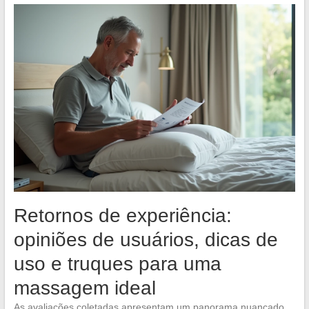
Retornos de experiência:
opiniões de usuários, dicas de
uso e truques para uma
massagem ideal
As avaliações coletadas apresentam um panorama nuançado