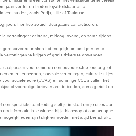
n gaan verder en bieden loyaliteitskaarten of
veel steden, zoals Parijs, Lille of Toulouse.
grijpen, hier hoe ze zich doorgaans concretiseren:
r alle vertoningen: ochtend, middag, avond, en soms tijdens
ijn gereserveerd, maken het mogelijk om snel punten te
 vertoningen te krijgen of gratis tickets te ontvangen.
artaalpassen voor senioren een bevoorrechte toegang tot
nementen: concerten, speciale vertoningen, culturele uitjes
a voor sociale actie (CCAS) en sommige CSE’s vullen het
kjes of voordelige tarieven aan te bieden, soms gericht op
een specifieke aanbieding stelt je in staat om je uitjes aan
 om informatie in te winnen bij je bioscoop of contact op te
ogelijkheden zijn talrijk en worden niet altijd benadrukt.