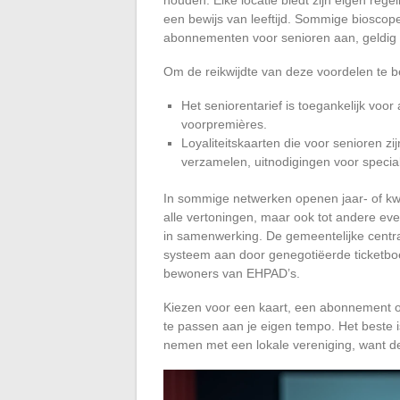
een bewijs van leeftijd. Sommige bioscope
abonnementen voor senioren aan, geldig in 
Om de reikwijdte van deze voordelen te be
Het seniorentarief is toegankelijk voo
voorpremières.
Loyaliteitskaarten die voor senioren z
verzamelen, uitnodigingen voor speciale
In sommige netwerken openen jaar- of kw
alle vertoningen, maar ook tot andere eve
in samenwerking. De gemeentelijke centr
systeem aan door genegotiëerde ticketboe
bewoners van EHPAD’s.
Kiezen voor een kaart, een abonnement of 
te passen aan je eigen tempo. Het beste is
nemen met een lokale vereniging, want de m