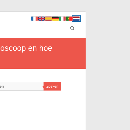
bioscoop en hoe
Zoeken