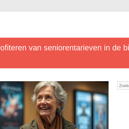
profiteren van seniorentarieven in de 