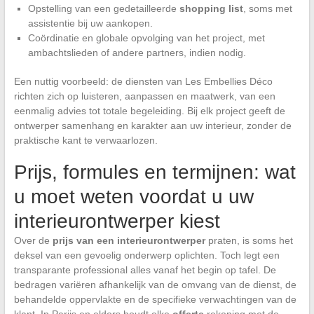
Opstelling van een gedetailleerde
shopping list
, soms met
assistentie bij uw aankopen.
Coördinatie en globale opvolging van het project, met
ambachtslieden of andere partners, indien nodig.
Een nuttig voorbeeld: de diensten van Les Embellies Déco
richten zich op luisteren, aanpassen en maatwerk, van een
eenmalig advies tot totale begeleiding. Bij elk project geeft de
ontwerper samenhang en karakter aan uw interieur, zonder de
praktische kant te verwaarlozen.
Prijs, formules en termijnen: wat
u moet weten voordat u uw
interieurontwerper kiest
Over de
prijs van een interieurontwerper
praten, is soms het
deksel van een gevoelig onderwerp oplichten. Toch legt een
transparante professional alles vanaf het begin op tafel. De
bedragen variëren afhankelijk van de omvang van de dienst, de
behandelde oppervlakte en de specifieke verwachtingen van de
klant. In Parijs en elders houdt elke
offerte
rekening met de