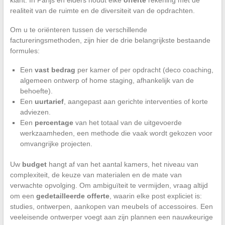
realiteit van de ruimte en de diversiteit van de opdrachten.
Om u te oriënteren tussen de verschillende
factureringsmethoden, zijn hier de drie belangrijkste bestaande
formules:
Een
vast bedrag
per kamer of per opdracht (deco coaching,
algemeen ontwerp of home staging, afhankelijk van de
behoefte).
Een
uurtarief
, aangepast aan gerichte interventies of korte
adviezen.
Een
percentage
van het totaal van de uitgevoerde
werkzaamheden, een methode die vaak wordt gekozen voor
omvangrijke projecten.
Uw
budget
hangt af van het aantal kamers, het niveau van
complexiteit, de keuze van materialen en de mate van
verwachte opvolging. Om ambiguïteit te vermijden, vraag altijd
om een
gedetailleerde offerte
, waarin elke post expliciet is:
studies, ontwerpen, aankopen van meubels of accessoires. Een
veeleisende ontwerper voegt aan zijn plannen een nauwkeurige