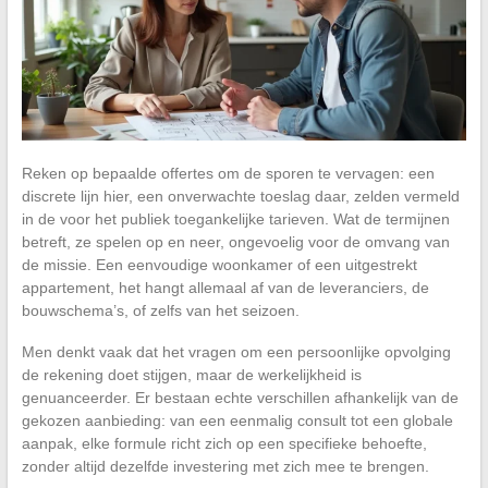
Reken op bepaalde offertes om de sporen te vervagen: een
discrete lijn hier, een onverwachte toeslag daar, zelden vermeld
in de voor het publiek toegankelijke tarieven. Wat de termijnen
betreft, ze spelen op en neer, ongevoelig voor de omvang van
de missie. Een eenvoudige woonkamer of een uitgestrekt
appartement, het hangt allemaal af van de leveranciers, de
bouwschema’s, of zelfs van het seizoen.
Men denkt vaak dat het vragen om een persoonlijke opvolging
de rekening doet stijgen, maar de werkelijkheid is
genuanceerder. Er bestaan echte verschillen afhankelijk van de
gekozen aanbieding: van een eenmalig consult tot een globale
aanpak, elke formule richt zich op een specifieke behoefte,
zonder altijd dezelfde investering met zich mee te brengen.