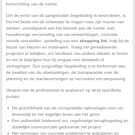
herinrichting van de ruimte.
Om de ernst van de aangeboden begeleiding te beoordelen, is
het het beste om de ontwerper te vragen naar zijn manier van
werken: voorafgaand aan het bezoek aan de ruimte, een
nauwkeurige verzameling van uw verwachtingen, concrete
visuele voorstellen, opstelling van een
shopping list
, hulp bij de
keuze van kleuren en materialen. Vraag om gerealiseerde
projecten te bekijken, om feedback van andere klanten te horen
en om te begrijpen hoe hij omgaat met obstakels of
vertragingen. Een zorgvuldige begeleiding is te herkennen aan
de kwaliteit van de uitwisselingen, de transparantie over de
planning en de reactievermogen op verzoeken om aanpassing.
Vergeet niet de professional te evalueren op deze specifieke
punten:
De geschiktheid van de voorgestelde oplossingen voor uw
levensstijl en het dagelijks leven van het gezin.
Een authentiek luisterend oor, regelmatige terugkoppeling en
duidelijke communicatie gedurende het project.
Het vermogen om concrete problemen te anticiperen en