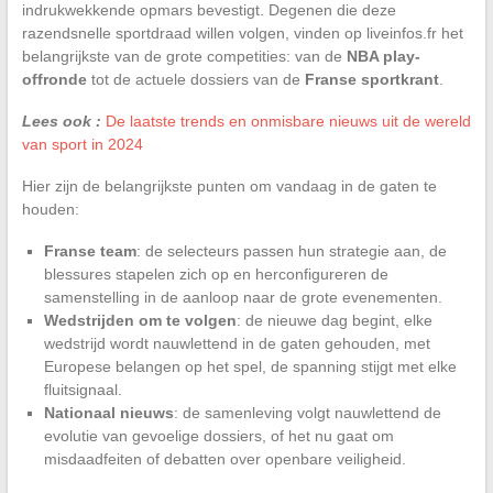
indrukwekkende opmars bevestigt. Degenen die deze
razendsnelle sportdraad willen volgen, vinden op liveinfos.fr het
belangrijkste van de grote competities: van de
NBA play-
offronde
tot de actuele dossiers van de
Franse sportkrant
.
Lees ook :
De laatste trends en onmisbare nieuws uit de wereld
van sport in 2024
Hier zijn de belangrijkste punten om vandaag in de gaten te
houden:
Franse team
: de selecteurs passen hun strategie aan, de
blessures stapelen zich op en herconfigureren de
samenstelling in de aanloop naar de grote evenementen.
Wedstrijden om te volgen
: de nieuwe dag begint, elke
wedstrijd wordt nauwlettend in de gaten gehouden, met
Europese belangen op het spel, de spanning stijgt met elke
fluitsignaal.
Nationaal nieuws
: de samenleving volgt nauwlettend de
evolutie van gevoelige dossiers, of het nu gaat om
misdaadfeiten of debatten over openbare veiligheid.