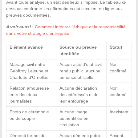
Avant toute analyse, un état des lieux s’impose. Le tableau ci-
dessous confronte les affirmations qui circulent en ligne aux
preuves documentées.
A voir aussi :
Comment intégrer l'éthique et la responsabilité
dans votre stratégie d'entreprise
Élément avancé
Source ou preuve
Statut
identifiée
Mariage civil entre
Aucun acte d’état civil
Non
Geoffroy Lejeune et
rendu public, aucune
confirmé
Charlotte d’Ornellas
annonce officielle
Relation amoureuse
Aucune déclaration
Non
entre les deux
des intéressés ni de
confirmé
journalistes
leur entourage
Photo de cérémonie
Aucune image
Inexistant
ou de couple
authentifiée en
circulation
Démenti formel de
Aucun démenti public
Absent