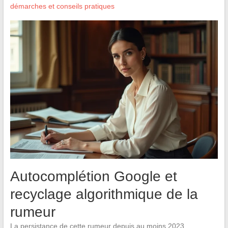
démarches et conseils pratiques
Autocomplétion Google et
recyclage algorithmique de la
rumeur
La persistance de cette rumeur depuis au moins 2023