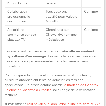
l’un ou l’autre
repéré
Collaboration
Tous deux ont
Confirmé
professionnelle
travaillé pour Valeurs
documentée
Actuelles
Apparitions
Chroniques sur
Confirmé
communes sur des
CNews, événements
plateaux TV
médiatiques
Le constat est net :
aucune preuve matérielle ne soutient
l’hypothèse d’un mariage
. Les seuls faits vérifiés concernent
des interactions professionnelles dans le même univers
médiatique.
Pour comprendre comment cette rumeur s’est structurée,
plusieurs analyses ont tenté de démêler les faits des
spéculations. Un article détaillé aborde
le mariage de Geoffroy
Lejeune et Charlotte d’Ornellas
sous l’angle de la vérification
factuelle.
A voir aussi :
Tout savoir sur l'annulation d'une croisière MSC :