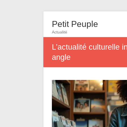
Petit Peuple
Actualité
L’actualité culturell
angle