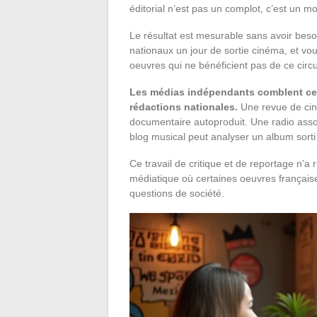
éditorial n’est pas un complot, c’est un 
Le résultat est mesurable sans avoir besoin
nationaux un jour de sortie cinéma, et vo
oeuvres qui ne bénéficient pas de ce circu
Les médias indépendants comblent ce 
rédactions nationales.
Une revue de ciné
documentaire autoproduit. Une radio assoc
blog musical peut analyser un album sor
Ce travail de critique et de reportage n’a 
médiatique où certaines oeuvres française
questions de société.