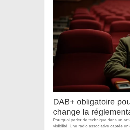
DAB+ obligatoire pour
change la réglement
Pourquoi parler de technique dans un artic
visibilité. Une radio associative captée 