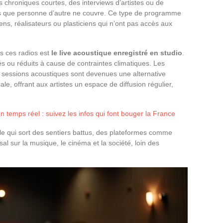
es chroniques courtes, des interviews d’artistes ou de
ts que personne d’autre ne couvre. Ce type de programme
ens, réalisateurs ou plasticiens qui n’ont pas accès aux
s ces radios est
le live acoustique enregistré en studio
.
és ou réduits à cause de contraintes climatiques. Les
 sessions acoustiques sont devenues une alternative
le, offrant aux artistes un espace de diffusion régulier,
 en temps réel : suivez les infos qui font bouger la France
lle qui sort des sentiers battus, des plateformes comme
l sur la musique, le cinéma et la société, loin des