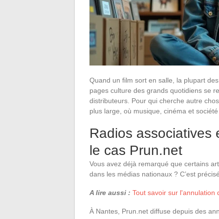
Quand un film sort en salle, la plupart d
pages culture des grands quotidiens se r
distributeurs. Pour qui cherche autre chose
plus large, où musique, cinéma et société 
Radios associatives et
le cas Prun.net
Vous avez déjà remarqué que certains arti
dans les médias nationaux ? C’est précisé
A lire aussi :
Tout savoir sur l'annulation
À Nantes, Prun.net diffuse depuis des an