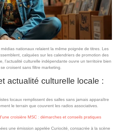
es médias nationaux relaient la même poignée de titres. Les
essemblent, calquées sur les calendriers de promotion des
, l’actualité culturelle indépendante ouvre un territoire bien
se croisent sans filtre marketing.
 actualité culturelle locale :
stes locaux remplissent des salles sans jamais apparaître
ment le terrain que couvrent les radios associatives.
 d'une croisière MSC : démarches et conseils pratiques
nées une émission appelée Curiocité, consacrée à la scène