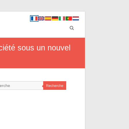
ociété sous un nouvel
Recherche