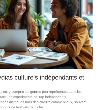
dias culturels indépendants et
nales, y compris les genres peu représentés dans les
musiques expérimentales, rap indépendant)
rages distribués hors des circuits commerciaux, souvent
u lors de festivals de niche