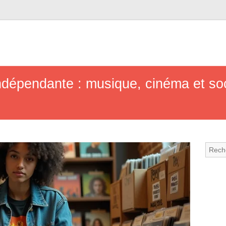
e indépendante : musique, cinéma et s