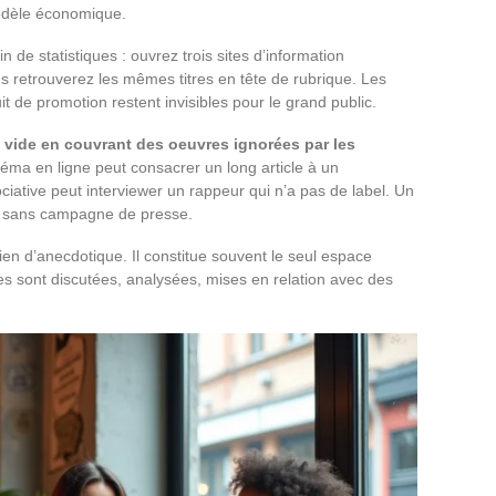
modèle économique.
 de statistiques : ouvrez trois sites d’information
us retrouverez les mêmes titres en tête de rubrique. Les
it de promotion restent invisibles pour le grand public.
vide en couvrant des oeuvres ignorées par les
ma en ligne peut consacrer un long article à un
iative peut interviewer un rappeur qui n’a pas de label. Un
ti sans campagne de presse.
rien d’anecdotique. Il constitue souvent le seul espace
s sont discutées, analysées, mises en relation avec des