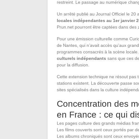
restreint. Le passage au numérique chan
Un arrêté publié au Journal Officiel le 20
locales indépendantes au 1er janvier 
Prun.net pourront être captées dans des 
Pour une émission culturelle comme Curioci
de Nantes, qui n’avait accès qu’aux grand
programmes consacrés à la scène locale
culturels indépendants
sans que ces der
pour la diffusion.
Cette extension technique ne résout pas t
stations existent. La découverte passe so
sites spécialisés dans la culture indépend
Concentration des m
en France : ce qui di
Les pages culture des grands médias franç
Les films couverts sont ceux portés par de
Les albums chroniqués sont ceux envoyés 