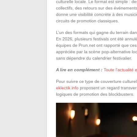
culturelle locale. Le format est simple : d
collectifs, des retours sur des événemen
donne une visibilité concrète à des musici
circuits de promotion classiques.
L’un des formats qui gagne du terrain dan
En 2026, plusieurs festivals ont été annul
équipes de Prun.net ont rapporté que ces
appréciée par la scène pop-alternative loca
sans dépendre du calendrier festivalier.
A lire en complément :
Toute l'actualité
Pour suivre ce type de couverture culture
eklectik.info
proposent un regard transversa
logiques de promotion des blockbusters.