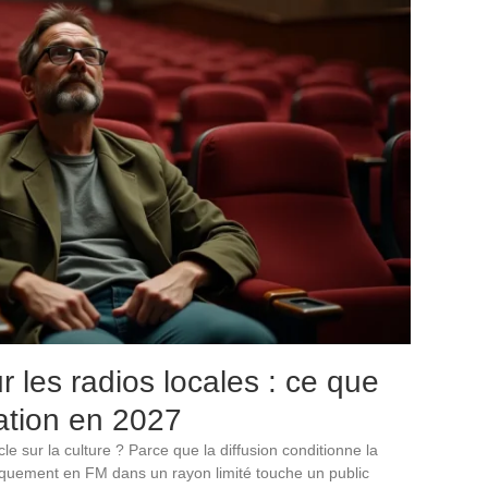
 les radios locales : ce que
ation en 2027
le sur la culture ? Parce que la diffusion conditionne la
uniquement en FM dans un rayon limité touche un public