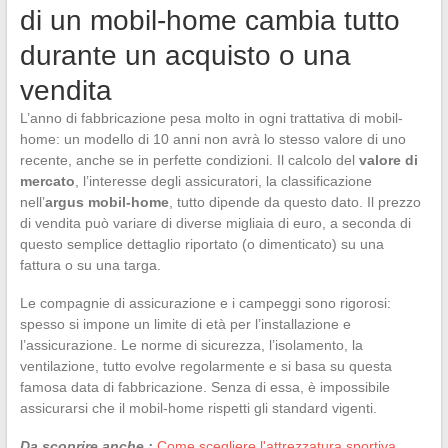
di un mobil-home cambia tutto
durante un acquisto o una
vendita
L’anno di fabbricazione pesa molto in ogni trattativa di mobil-
home: un modello di 10 anni non avrà lo stesso valore di uno
recente, anche se in perfette condizioni. Il calcolo del
valore di
mercato
, l’interesse degli assicuratori, la classificazione
nell’
argus mobil-home
, tutto dipende da questo dato. Il prezzo
di vendita può variare di diverse migliaia di euro, a seconda di
questo semplice dettaglio riportato (o dimenticato) su una
fattura o su una targa.
Le compagnie di assicurazione e i campeggi sono rigorosi:
spesso si impone un limite di età per l’installazione e
l’assicurazione. Le norme di sicurezza, l’isolamento, la
ventilazione, tutto evolve regolarmente e si basa su questa
famosa data di fabbricazione. Senza di essa, è impossibile
assicurarsi che il mobil-home rispetti gli standard vigenti.
Da scoprire anche :
Come scegliere l'attrezzatura sportiva