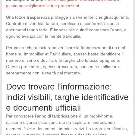
giusta per migliorare le tue prestazioni
Una totale trasparenza protegge sia i venditori che gli acquirenti.
Contratto di vendita, fattura, certificato di conformità: questi
documenti fanno fede. È impossibile quindi contestare l’anno, e
ognuno avanza con la mente tranquilla.
Per coloro che desiderano verificare la fabbricazione di un mobil
home su Immobilier et Particuliers, spesso basta identificare il
numero di serie e decifrare le targhe che lo accompagnano.
Questa procedura, spesso trascurata, consente di allinearsi
serenamente con le realtà del mercato.
Dove trovare l’informazione:
indizi visibili, targhe identificative
e documenti ufficiali
Per conoscere l’anno di fabbricazione di un mobil-home,
esistono diverse piste concrete da esplorare, incrociando
elementi fisici e documenti amministrativi. La targa identificativa,
sempre in metallo, è spesso fissata sul telaio o vicino