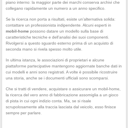
piano interno: la maggior parte dei marchi conserva archivi che
collegano rapidamente un numero a un anno specifico.
Se la ricerca non porta a risultati, esiste un’alternativa solida:
contattare un professionista indipendente. Alcuni esperti in
mobil-home
possono datare un modello sulla base di
caratteristiche tecniche e dell’analisi dei suoi componenti.
Rivolgersi a questo sguardo esterno prima di un acquisto di
seconda mano si rivela spesso molto utile.
In ultima istanza, le associazioni di proprietari e alcune
piattaforme partecipative mantengono aggiornate banche dati in
cui modelli e anni sono registrati. A volte è possibile ricostruire
una storia, anche se i documenti ufficiali sono scomparsi.
Che si tratti di vendere, acquistare o assicurare un mobil-home,
la ricerca del vero anno di fabbricazione assomiglia a un gioco
di pista in cui ogni indizio conta. Ma, se si risale
scrupolosamente alla traccia lasciata dal veicolo, esso finisce
sempre per parlare.