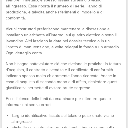
all’ingresso. Essa riporta il
numero di serie
, l’anno di
produzione, e talvolta anche riferimenti di modello e di
conformità.
Alcuni costruttori preferiscono mantenere la discrezione e
installano un’etichetta all’interno, sul quadro elettrico o sotto il
lavandino. Altri lasciano la data nel dossier tecnico o in un
libretto di manutenzione, a volte relegati in fondo a un armadio.
Ogni dettaglio conta.
Non bisogna sottovalutare ciò che rivelano le pratiche: la fattura
d’acquisto, il contratto di vendita e il certificato di conformità
indicano spesso molto chiaramente l’anno ricercato. Anche in
caso di acquisto di seconda mano o di affitto, richiedere questi
giustificativi permette di evitare brutte sorprese.
Ecco l’elenco delle fonti da esaminare per ottenere queste
informazioni senza errori:
Targhe identificative fissate sul telaio o posizionate vicino
all’ingresso
Etichette collocate all’interno del mobil-home, come nelle