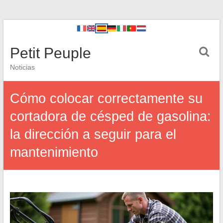
Petit Peuple
Noticias
Cómo colocar correctamente su
cortadora de césped de gasolina:
la dirección a seguir para el
mantenimiento