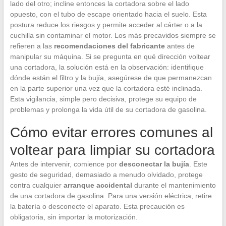
lado del otro; incline entonces la cortadora sobre el lado
opuesto, con el tubo de escape orientado hacia el suelo. Esta
postura reduce los riesgos y permite acceder al cárter o a la
cuchilla sin contaminar el motor. Los más precavidos siempre se
refieren a las
recomendaciones del fabricante
antes de
manipular su máquina. Si se pregunta en qué dirección voltear
una cortadora, la solución está en la observación: identifique
dónde están el filtro y la bujía, asegúrese de que permanezcan
en la parte superior una vez que la cortadora esté inclinada.
Esta vigilancia, simple pero decisiva, protege su equipo de
problemas y prolonga la vida útil de su cortadora de gasolina.
Cómo evitar errores comunes al
voltear para limpiar su cortadora
Antes de intervenir, comience por
desconectar la bujía
. Este
gesto de seguridad, demasiado a menudo olvidado, protege
contra cualquier
arranque accidental
durante el mantenimiento
de una cortadora de gasolina. Para una versión eléctrica, retire
la batería o desconecte el aparato. Esta precaución es
obligatoria, sin importar la motorización.