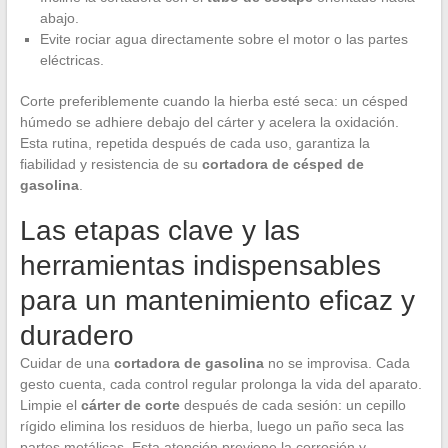
abajo.
Evite rociar agua directamente sobre el motor o las partes
eléctricas.
Corte preferiblemente cuando la hierba esté seca: un césped
húmedo se adhiere debajo del cárter y acelera la oxidación.
Esta rutina, repetida después de cada uso, garantiza la
fiabilidad y resistencia de su
cortadora de césped de
gasolina
.
Las etapas clave y las
herramientas indispensables
para un mantenimiento eficaz y
duradero
Cuidar de una
cortadora de gasolina
no se improvisa. Cada
gesto cuenta, cada control regular prolonga la vida del aparato.
Limpie el
cárter de corte
después de cada sesión: un cepillo
rígido elimina los residuos de hierba, luego un paño seca las
partes metálicas. Esta atención previene la corrosión y