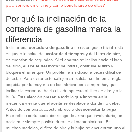
para seniors en el cine y cómo beneficiarse de ellas?
Por qué la inclinación de la
cortadora de gasolina marca la
diferencia
Inclinar una
cortadora de gasolina
no es un gesto trivial: está
en juego la salud del
motor de 4 tiempos
y del
filtro de aire
,
en cuestión de segundos. Si el aparato se inclina hacia el lado
del filtro, el
aceite del motor
se infiltra, obstruye el filtro y
bloquea el arranque. Un problema insidioso, a veces difícil de
detectar. Para evitar este callejón sin salida, confíe en la regla
seguida por la mayoría de los fabricantes: siempre hay que
inclinar la cortadora hacia el lado opuesto al filtro de aire y a la
bujía. Esta elección preserva todo lo que importa en la
mecánica y evita que el aceite se desplace a donde no debe.
Antes de comenzar, acostúmbrese a
desconectar la bujía
.
Este reflejo corta cualquier riesgo de arranque involuntario, un
accidente siempre posible durante el mantenimiento. En
muchos modelos, el filtro de aire y la bujía se encuentran uno al