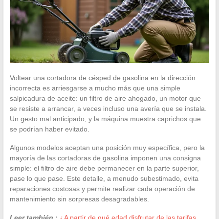
Voltear una cortadora de césped de gasolina en la dirección
incorrecta es arriesgarse a mucho más que una simple
salpicadura de aceite: un filtro de aire ahogado, un motor que
se resiste a arrancar, a veces incluso una avería que se instala.
Un gesto mal anticipado, y la máquina muestra caprichos que
se podrían haber evitado.
Algunos modelos aceptan una posición muy específica, pero la
mayoría de las cortadoras de gasolina imponen una consigna
simple: el filtro de aire debe permanecer en la parte superior,
pase lo que pase. Este detalle, a menudo subestimado, evita
reparaciones costosas y permite realizar cada operación de
mantenimiento sin sorpresas desagradables.
Leer también :
¿A partir de qué edad disfrutar de las tarifas