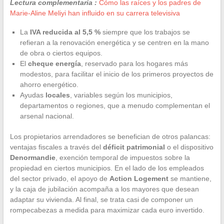
Lectura complementaria :
Cómo las raíces y los padres de
Marie-Aline Meliyi han influido en su carrera televisiva
La
IVA reducida al 5,5 %
siempre que los trabajos se
refieran a la renovación energética y se centren en la mano
de obra o ciertos equipos.
El
cheque energía
, reservado para los hogares más
modestos, para facilitar el inicio de los primeros proyectos de
ahorro energético.
Ayudas
locales
, variables según los municipios,
departamentos o regiones, que a menudo complementan el
arsenal nacional.
Los propietarios arrendadores se benefician de otros palancas:
ventajas fiscales a través del
déficit patrimonial
o el dispositivo
Denormandie
, exención temporal de impuestos sobre la
propiedad en ciertos municipios. En el lado de los empleados
del sector privado, el apoyo de
Action Logement
se mantiene,
y la caja de jubilación acompaña a los mayores que desean
adaptar su vivienda. Al final, se trata casi de componer un
rompecabezas a medida para maximizar cada euro invertido.