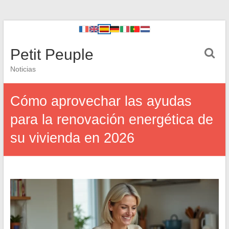
Petit Peuple
Noticias
Cómo aprovechar las ayudas
para la renovación energética de
su vivienda en 2026