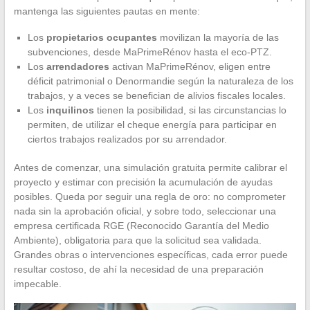
mantenga las siguientes pautas en mente:
Los
propietarios ocupantes
movilizan la mayoría de las
subvenciones, desde MaPrimeRénov hasta el eco-PTZ.
Los
arrendadores
activan MaPrimeRénov, eligen entre
déficit patrimonial o Denormandie según la naturaleza de los
trabajos, y a veces se benefician de alivios fiscales locales.
Los
inquilinos
tienen la posibilidad, si las circunstancias lo
permiten, de utilizar el cheque energía para participar en
ciertos trabajos realizados por su arrendador.
Antes de comenzar, una simulación gratuita permite calibrar el
proyecto y estimar con precisión la acumulación de ayudas
posibles. Queda por seguir una regla de oro: no comprometer
nada sin la aprobación oficial, y sobre todo, seleccionar una
empresa certificada RGE (Reconocido Garantía del Medio
Ambiente), obligatoria para que la solicitud sea validada.
Grandes obras o intervenciones específicas, cada error puede
resultar costoso, de ahí la necesidad de una preparación
impecable.