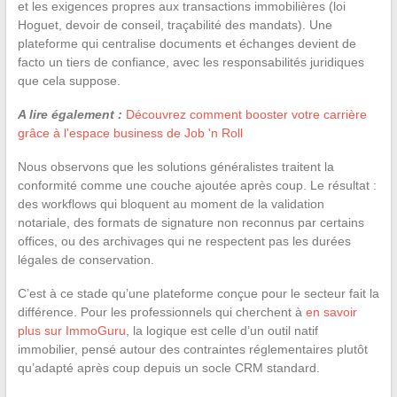
et les exigences propres aux transactions immobilières (loi
Hoguet, devoir de conseil, traçabilité des mandats). Une
plateforme qui centralise documents et échanges devient de
facto un tiers de confiance, avec les responsabilités juridiques
que cela suppose.
A lire également :
Découvrez comment booster votre carrière
grâce à l'espace business de Job 'n Roll
Nous observons que les solutions généralistes traitent la
conformité comme une couche ajoutée après coup. Le résultat :
des workflows qui bloquent au moment de la validation
notariale, des formats de signature non reconnus par certains
offices, ou des archivages qui ne respectent pas les durées
légales de conservation.
C’est à ce stade qu’une plateforme conçue pour le secteur fait la
différence. Pour les professionnels qui cherchent à
en savoir
plus sur ImmoGuru
, la logique est celle d’un outil natif
immobilier, pensé autour des contraintes réglementaires plutôt
qu’adapté après coup depuis un socle CRM standard.