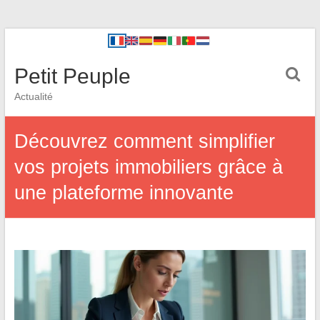
Petit Peuple
Actualité
Découvrez comment simplifier
vos projets immobiliers grâce à
une plateforme innovante