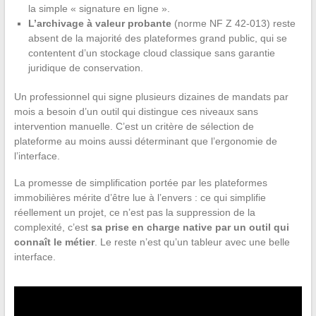
la simple « signature en ligne ».
L’archivage à valeur probante
(norme NF Z 42-013) reste
absent de la majorité des plateformes grand public, qui se
contentent d’un stockage cloud classique sans garantie
juridique de conservation.
Un professionnel qui signe plusieurs dizaines de mandats par
mois a besoin d’un outil qui distingue ces niveaux sans
intervention manuelle. C’est un critère de sélection de
plateforme au moins aussi déterminant que l’ergonomie de
l’interface.
La promesse de simplification portée par les plateformes
immobilières mérite d’être lue à l’envers : ce qui simplifie
réellement un projet, ce n’est pas la suppression de la
complexité, c’est
sa prise en charge native par un outil qui
connaît le métier
. Le reste n’est qu’un tableur avec une belle
interface.