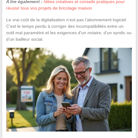
A lire également :
Idées créatives et conseils pratiques pour
réussir tous vos projets de bricolage maison
Le vrai coût de la digitalisation n’est pas l’abonnement logiciel.
C’est le temps perdu à corriger des incompatibilités entre un
outil mal paramétré et les exigences d’un notaire, d’un syndic ou
d’un bailleur social.