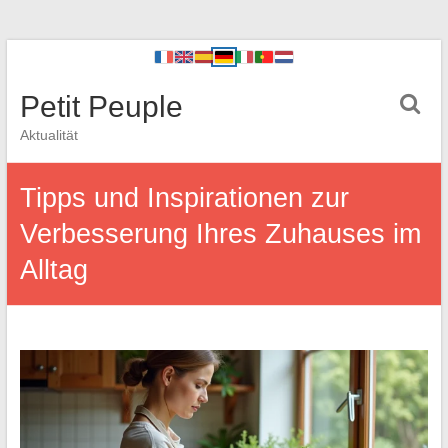
Petit Peuple
Aktualität
Tipps und Inspirationen zur
Verbesserung Ihres Zuhauses im
Alltag