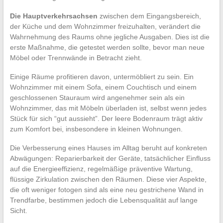
Die Hauptverkehrsachsen
zwischen dem Eingangsbereich,
der Küche und dem Wohnzimmer freizuhalten, verändert die
Wahrnehmung des Raums ohne jegliche Ausgaben. Dies ist die
erste Maßnahme, die getestet werden sollte, bevor man neue
Möbel oder Trennwände in Betracht zieht.
Einige Räume profitieren davon, untermöbliert zu sein. Ein
Wohnzimmer mit einem Sofa, einem Couchtisch und einem
geschlossenen Stauraum wird angenehmer sein als ein
Wohnzimmer, das mit Möbeln überladen ist, selbst wenn jedes
Stück für sich “gut aussieht”. Der leere Bodenraum trägt aktiv
zum Komfort bei, insbesondere in kleinen Wohnungen.
Die Verbesserung eines Hauses im Alltag beruht auf konkreten
Abwägungen: Reparierbarkeit der Geräte, tatsächlicher Einfluss
auf die Energieeffizienz, regelmäßige präventive Wartung,
flüssige Zirkulation zwischen den Räumen. Diese vier Aspekte,
die oft weniger fotogen sind als eine neu gestrichene Wand in
Trendfarbe, bestimmen jedoch die Lebensqualität auf lange
Sicht.