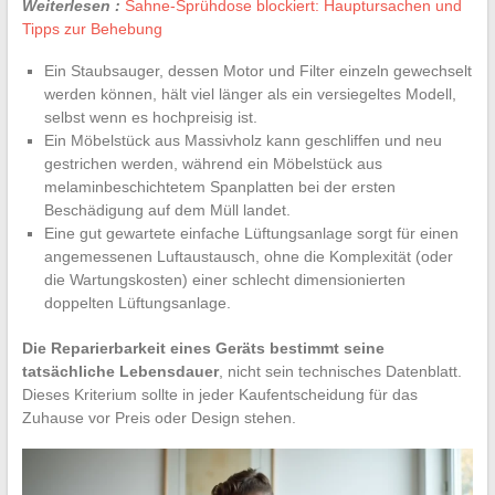
Weiterlesen :
Sahne-Sprühdose blockiert: Hauptursachen und
Tipps zur Behebung
Ein Staubsauger, dessen Motor und Filter einzeln gewechselt
werden können, hält viel länger als ein versiegeltes Modell,
selbst wenn es hochpreisig ist.
Ein Möbelstück aus Massivholz kann geschliffen und neu
gestrichen werden, während ein Möbelstück aus
melaminbeschichtetem Spanplatten bei der ersten
Beschädigung auf dem Müll landet.
Eine gut gewartete einfache Lüftungsanlage sorgt für einen
angemessenen Luftaustausch, ohne die Komplexität (oder
die Wartungskosten) einer schlecht dimensionierten
doppelten Lüftungsanlage.
Die Reparierbarkeit eines Geräts bestimmt seine
tatsächliche Lebensdauer
, nicht sein technisches Datenblatt.
Dieses Kriterium sollte in jeder Kaufentscheidung für das
Zuhause vor Preis oder Design stehen.