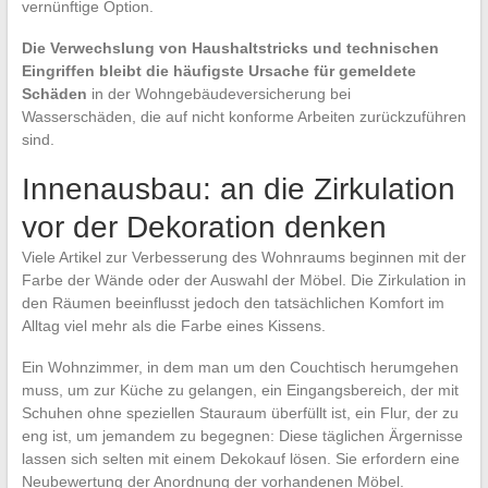
vernünftige Option.
Die Verwechslung von Haushaltstricks und technischen
Eingriffen bleibt die häufigste Ursache für gemeldete
Schäden
in der Wohngebäudeversicherung bei
Wasserschäden, die auf nicht konforme Arbeiten zurückzuführen
sind.
Innenausbau: an die Zirkulation
vor der Dekoration denken
Viele Artikel zur Verbesserung des Wohnraums beginnen mit der
Farbe der Wände oder der Auswahl der Möbel. Die Zirkulation in
den Räumen beeinflusst jedoch den tatsächlichen Komfort im
Alltag viel mehr als die Farbe eines Kissens.
Ein Wohnzimmer, in dem man um den Couchtisch herumgehen
muss, um zur Küche zu gelangen, ein Eingangsbereich, der mit
Schuhen ohne speziellen Stauraum überfüllt ist, ein Flur, der zu
eng ist, um jemandem zu begegnen: Diese täglichen Ärgernisse
lassen sich selten mit einem Dekokauf lösen. Sie erfordern eine
Neubewertung der Anordnung der vorhandenen Möbel.