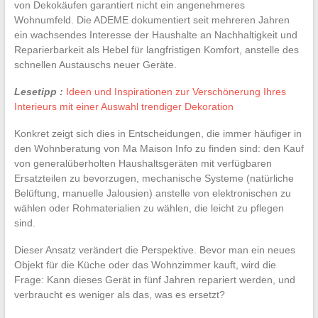
von Dekokäufen garantiert nicht ein angenehmeres
Wohnumfeld. Die ADEME dokumentiert seit mehreren Jahren
ein wachsendes Interesse der Haushalte an Nachhaltigkeit und
Reparierbarkeit als Hebel für langfristigen Komfort, anstelle des
schnellen Austauschs neuer Geräte.
Lesetipp :
Ideen und Inspirationen zur Verschönerung Ihres
Interieurs mit einer Auswahl trendiger Dekoration
Konkret zeigt sich dies in Entscheidungen, die immer häufiger in
den Wohnberatung von Ma Maison Info zu finden sind: den Kauf
von generalüberholten Haushaltsgeräten mit verfügbaren
Ersatzteilen zu bevorzugen, mechanische Systeme (natürliche
Belüftung, manuelle Jalousien) anstelle von elektronischen zu
wählen oder Rohmaterialien zu wählen, die leicht zu pflegen
sind.
Dieser Ansatz verändert die Perspektive. Bevor man ein neues
Objekt für die Küche oder das Wohnzimmer kauft, wird die
Frage: Kann dieses Gerät in fünf Jahren repariert werden, und
verbraucht es weniger als das, was es ersetzt?