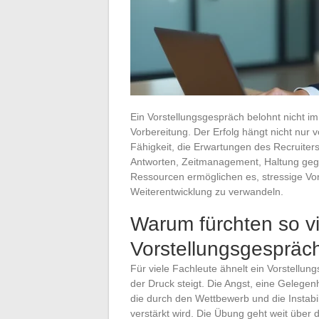
Ein Vorstellungsgespräch belohnt nicht i
Vorbereitung. Der Erfolg hängt nicht nur
Fähigkeit, die Erwartungen des Recruiter
Antworten, Zeitmanagement, Haltung gege
Ressourcen ermöglichen es, stressige Vo
Weiterentwicklung zu verwandeln.
Warum fürchten so v
Vorstellungsgespräc
Für viele Fachleute ähnelt ein Vorstellun
der Druck steigt. Die Angst, eine Gelegen
die durch den Wettbewerb und die Instabil
verstärkt wird. Die Übung geht weit über 