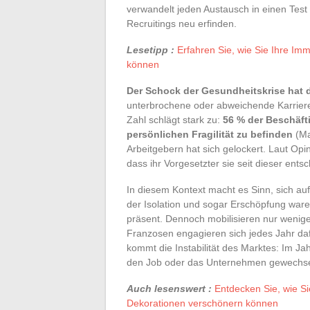
verwandelt jeden Austausch in einen Test
Recruitings neu erfinden.
Lesetipp :
Erfahren Sie, wie Sie Ihre Imm
können
Der Schock der Gesundheitskrise hat d
unterbrochene oder abweichende Karrieren,
Zahl schlägt stark zu:
56 % der Beschäfti
persönlichen Fragilität zu befinden
(Ma
Arbeitgebern hat sich gelockert. Laut Opi
dass ihr Vorgesetzter sie seit dieser ents
In diesem Kontext macht es Sinn, sich auf
der Isolation und sogar Erschöpfung ware
präsent. Dennoch mobilisieren nur wenige
Franzosen engagieren sich jedes Jahr da
kommt die Instabilität des Marktes: Im Jah
den Job oder das Unternehmen gewechse
Auch lesenswert :
Entdecken Sie, wie Si
Dekorationen verschönern können