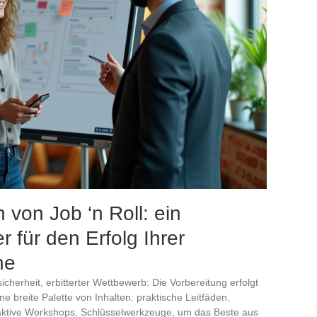
 von Job ‘n Roll: ein
 für den Erfolg Ihrer
he
icherheit, erbitterter Wettbewerb: Die Vorbereitung erfolgt
ne breite Palette von Inhalten: praktische Leitfäden,
raktive Workshops, Schlüsselwerkzeuge, um das Beste aus