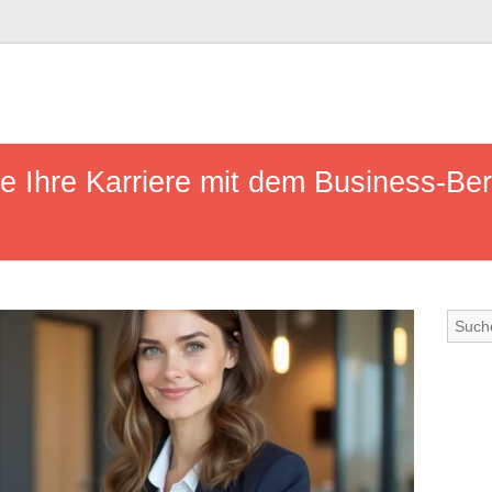
e Ihre Karriere mit dem Business-Ber