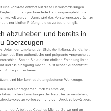
tet eine konkrete Antwort auf diese Herausforderungen.
te Begleitung, maßgeschneiderte Handlungsempfehlungen
n entwickelt wurden. Damit wird das Vorstellungsgespräch zu
 zu einer bloßen Prüfung, die es zu bestehen gilt.
ch abzuheben und bereits in
zu überzeugen
 Detail: der Empfang, der Blick, die Haltung, die Klarheit
ndruck bei. Eine authentische und prägnante Ansprache zu
terschied. Setzen Sie auf eine ehrliche Erzählung Ihrer
bt und Sie einzigartig macht. Es ist besser, Authentizität
en Vortrag zu rezitieren.
tützen, sind hier konkret die angebotenen Werkzeuge:
liden und einprägsamen Pitch zu erstellen,
e tatsächlichen Erwartungen der Recruiter zu verstehen,
sdrucksweise zu verbessern und den Druck zu bewältigen.
erem an der Arbeit des Coaches Michael Serwa und an