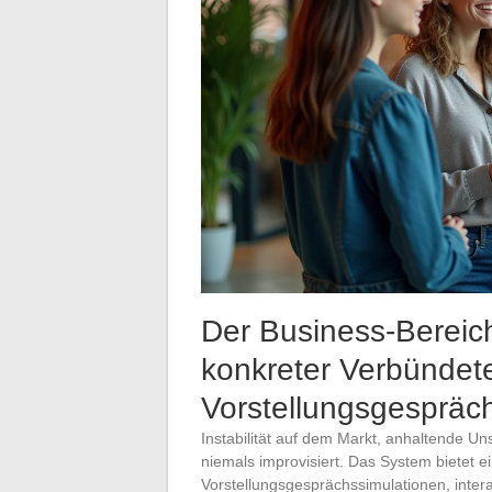
Der Business-Bereich
konkreter Verbündeter
Vorstellungsgespräc
Instabilität auf dem Markt, anhaltende Uns
niemals improvisiert. Das System bietet ei
Vorstellungsgesprächssimulationen, inte