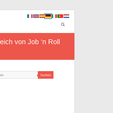
eich von Job ‘n Roll
Suchen