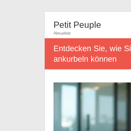
Petit Peuple
Aktualität
Entdecken Sie, wie Si
ankurbeln können