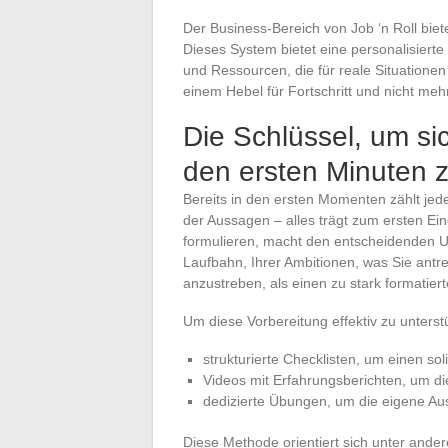
Der Business-Bereich von Job ‘n Roll bie
Dieses System bietet eine personalisier
und Ressourcen, die für reale Situatione
einem Hebel für Fortschritt und nicht mehr
Die Schlüssel, um si
den ersten Minuten 
Bereits in den ersten Momenten zählt jedes
der Aussagen – alles trägt zum ersten Ei
formulieren, macht den entscheidenden Un
Laufbahn, Ihrer Ambitionen, was Sie antrei
anzustreben, als einen zu stark formatiert
Um diese Vorbereitung effektiv zu unters
strukturierte Checklisten, um einen so
Videos mit Erfahrungsberichten, um di
dedizierte Übungen, um die eigene Au
Diese Methode orientiert sich unter and