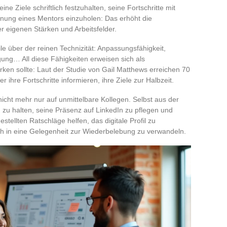
ne Ziele schriftlich festzuhalten, seine Fortschritte mit
einung eines Mentors einzuholen: Das erhöht die
er eigenen Stärken und Arbeitsfelder.
le über der reinen Technizität: Anpassungsfähigkeit,
ng… All diese Fähigkeiten erweisen sich als
rken sollte: Laut der Studie von Gail Matthews erreichen 70
 ihre Fortschritte informieren, ihre Ziele zur Halbzeit.
icht mehr nur auf unmittelbare Kollegen. Selbst aus der
g zu halten, seine Präsenz auf LinkedIn zu pflegen und
stellten Ratschläge helfen, das digitale Profil zu
ch in eine Gelegenheit zur Wiederbelebung zu verwandeln.