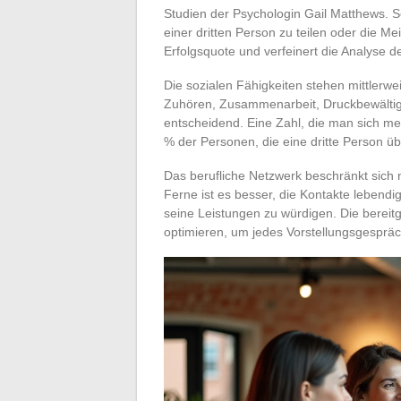
Studien der Psychologin Gail Matthews. Sei
einer dritten Person zu teilen oder die M
Erfolgsquote und verfeinert die Analyse d
Die sozialen Fähigkeiten stehen mittlerwei
Zuhören, Zusammenarbeit, Druckbewältigu
entscheidend. Eine Zahl, die man sich me
% der Personen, die eine dritte Person über
Das berufliche Netzwerk beschränkt sich n
Ferne ist es besser, die Kontakte lebendi
seine Leistungen zu würdigen. Die bereitge
optimieren, um jedes Vorstellungsgesprä