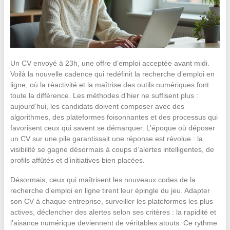
Un CV envoyé à 23h, une offre d’emploi acceptée avant midi.
Voilà la nouvelle cadence qui redéfinit la recherche d’emploi en
ligne, où la réactivité et la maîtrise des outils numériques font
toute la différence. Les méthodes d’hier ne suffisent plus :
aujourd’hui, les candidats doivent composer avec des
algorithmes, des plateformes foisonnantes et des processus qui
favorisent ceux qui savent se démarquer. L’époque où déposer
un CV sur une pile garantissait une réponse est révolue : la
visibilité se gagne désormais à coups d’alertes intelligentes, de
profils affûtés et d’initiatives bien placées.
Désormais, ceux qui maîtrisent les nouveaux codes de la
recherche d’emploi en ligne tirent leur épingle du jeu. Adapter
son CV à chaque entreprise, surveiller les plateformes les plus
actives, déclencher des alertes selon ses critères : la rapidité et
l’aisance numérique deviennent de véritables atouts. Ce rythme