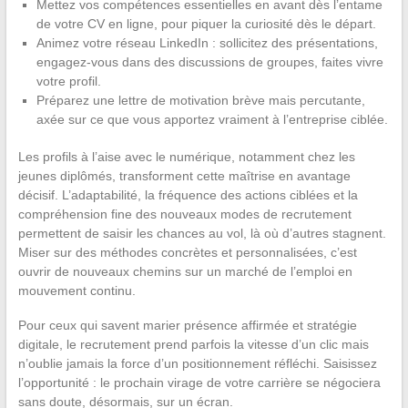
Mettez vos compétences essentielles en avant dès l’entame
de votre CV en ligne, pour piquer la curiosité dès le départ.
Animez votre réseau LinkedIn : sollicitez des présentations,
engagez-vous dans des discussions de groupes, faites vivre
votre profil.
Préparez une lettre de motivation brève mais percutante,
axée sur ce que vous apportez vraiment à l’entreprise ciblée.
Les profils à l’aise avec le numérique, notamment chez les
jeunes diplômés, transforment cette maîtrise en avantage
décisif. L’adaptabilité, la fréquence des actions ciblées et la
compréhension fine des nouveaux modes de recrutement
permettent de saisir les chances au vol, là où d’autres stagnent.
Miser sur des méthodes concrètes et personnalisées, c’est
ouvrir de nouveaux chemins sur un marché de l’emploi en
mouvement continu.
Pour ceux qui savent marier présence affirmée et stratégie
digitale, le recrutement prend parfois la vitesse d’un clic mais
n’oublie jamais la force d’un positionnement réfléchi. Saisissez
l’opportunité : le prochain virage de votre carrière se négociera
sans doute, désormais, sur un écran.