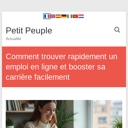
Petit Peuple
Actualité
Comment trouver rapidement un
emploi en ligne et booster sa
carrière facilement